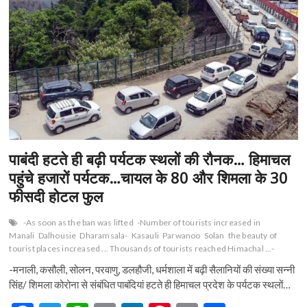
पाबंदी हटते ही बढ़ी पर्यटक स्थलों की रौनक… हिमाचल
पहुंचे हजारों पर्यटक…चायल के 80 और शिमला के 30
फीसदी होटल फुल
-As soon as the ban was lifted
-Number of tourists increased in
Manali
Dalhousie
Dharamsala-
Kasauli
Parwanoo
Solan
the beauty of
tourist places increased ... Thousands of tourists reached Himachal ...-
-मनाली, कसौली, सोलन, परवाणु, डलहौजी, धर्मशाला में बढ़ी सैलानियों की संख्या सन्नी
सिंह/ शिमला कोरोना से संबंधित पाबंदियां हटते ही हिमाचल प्रदेश के पर्यटक स्थलों…