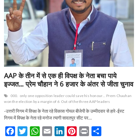
n
AAP के तीन में से एक ही विपक्ष के नेता बचा पाये
इज्जत… प्रेम चौहान ने 6 हजार के अंतर से जीता चुनाव
000.
only one opposition leader could save his honour… Prem Chauhan
won the election by a margin of 6
Out of the three AAP leaders
-उत्तरी निगम में विपक्ष के नेता रहे विकास गोयल बीजेपी के उम्मीदवार से हारे-ईस्ट
निगम में विपक्ष के नेता रहे मनोज त्यागी सादतपुर सीट पर…
F
T
W
E
Li
Pi
Pr
S