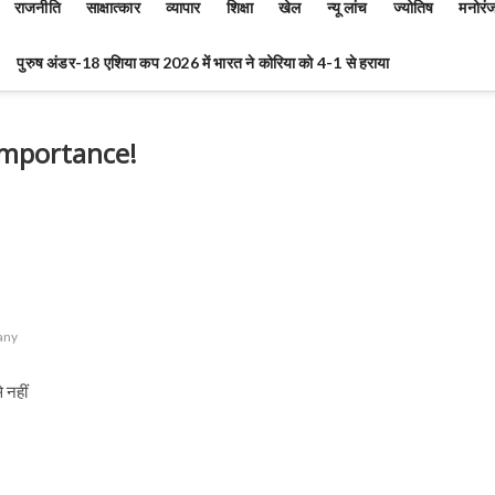
राजनीति
साक्षात्कार
व्यापार
शिक्षा
खेल
न्यू लांच
ज्योतिष
मनोरं
पुरुष अंडर-18 एशिया कप 2026 में भारत ने कोरिया को 4-1 से हराया
 importance!
 any
 नहीं