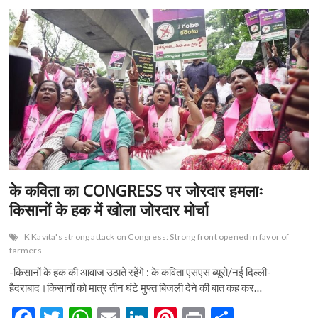
के कविता का CONGRESS पर जोरदार हमलाः
किसानों के हक में खोला जोरदार मोर्चा
K Kavita's strong attack on Congress: Strong front opened in favor of
farmers
-किसानों के हक की आवाज उठाते रहेंगे : के कविता एसएस ब्यूरो/नई दिल्ली-
हैदराबाद।किसानों को मात्र तीन घंटे मुफ्त बिजली देने की बात कह कर…
F
T
W
E
Li
Pi
Pr
S