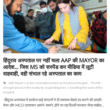
n
हिंदूराव अस्पताल पर नहीं चला AAP की MAYOR का
आदेश… जिस MS को सस्पेंड कर मीडिया में लूटी
वाहवाही, वही संभाल रहे अस्पताल का काम
AAP Mayor's order not implemented on Hindurao Hospital... The MS
who got praise in the media by suspending him
is handling the work of the
hospital.
-हिंदूराव अस्पताल में कार्यरत कई संगठनों ने दी स्वास्थ्य सेवाएं ठप करने की धमकी-
मेयर और MCD प्रशासन आमने-सामने, होने जा रहा दिल्ली सरकार जैसा माहौल…