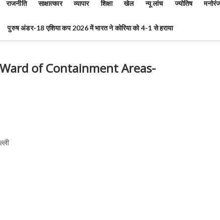
राजनीति
साक्षात्कार
व्यापार
शिक्षा
खेल
न्यू लांच
ज्योतिष
मनोरं
पुरुष अंडर-18 एशिया कप 2026 में भारत ने कोरिया को 4-1 से हराया
m Ward of Containment Areas-
ल्ली