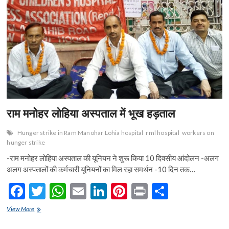
n
राम मनोहर लोहिया अस्पताल में भूख हड़ताल
Hunger strike in Ram Manohar Lohia hospital
rml hospital
workers on
hunger strike
-राम मनोहर लोहिया अस्पताल की यूनियन ने शुरू किया 10 दिवसीय आंदोलन -अलग
अलग अस्पतालों की कर्मचारी यूनियनों का मिल रहा समर्थन -10 दिन तक…
F
T
W
E
Li
Pi
Pr
S
ac
w
h
m
n
nt
in
h
राम
View More
e
मनोहर
itt
at
ai
ke
er
t
ar
लोहिया