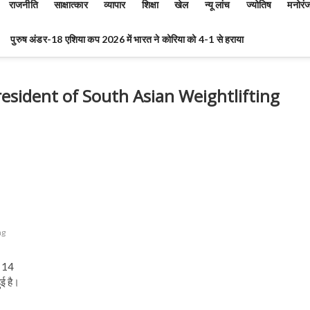
राजनीति
साक्षात्कार
व्यापार
शिक्षा
खेल
न्यू लांच
ज्योतिष
मनोरं
पुरुष अंडर-18 एशिया कप 2026 में भारत ने कोरिया को 4-1 से हराया
esident of South Asian Weightlifting
ng
ः 14
ुई है।