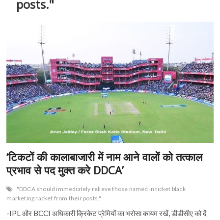
posts."
‘टिकटों की कालाबाजारी में नाम आने वालों को तत्काल
प्रभाव से पद मुक्त करे DDCA’
"DDCA should immediately relieve those named in ticket black
marketing racket from their posts."
-IPL और BCCI अधिकारी क्रिकेट प्रेमियों का भरोसा कायम रखें, डीडीसीए को दें