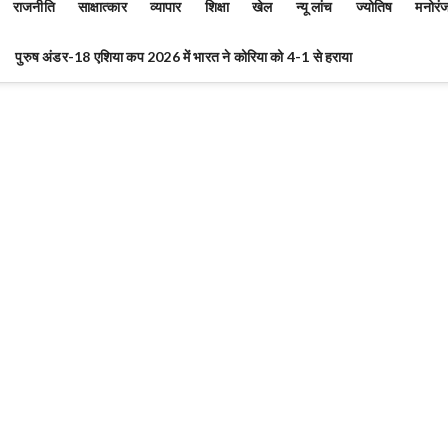
राजनीति
साक्षात्कार
व्यापार
शिक्षा
खेल
न्यू लांच
ज्योतिष
मनोरं
पुरुष अंडर-18 एशिया कप 2026 में भारत ने कोरिया को 4-1 से हराया