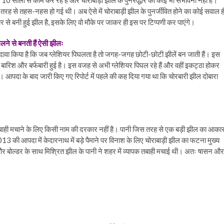
 10 सालों से काम कर रहे हैं और चोराबाड़ी झील के पुनरुद्धार की कोई भी संभावना नहीं है।
 तरह से तहस-नहस हो गई थी। अब ऐसे में चोराबाड़ी झील के पुनर्जीवित होने का कोई सवाल ह
ियर से बनी हुई झील है, इसके लिए वो मौके पर जाकर ही इस पर टिप्पणी कर पाएंगे।
घलने से बनती हैं ऐसी झीलः
 ने दावा किया है कि जब ग्लेशियर पिघलता है तो जगह-जगह छोटी-छोटी झीलें बन जाती हैं। इस
यादा बारिश और बर्फबारी हुई है। इस वजह से अभी ग्लेशियर पिघल रहे हैं और वहीं इकट्ठा होकर
है। आपदा के बाद जारी किए गए रिपोर्ट में पहले की कह दिया गया था कि चोरबारी झील दोबारा
 तबाही मचाने के लिए किसी नाम की दरकार नहीं है। पानी जिस तरह से एक बड़ी झील का आका
2013 की आपदा में केदारनाथ में बड़े पैमाने पर विनाश के लिए चोराबाड़ी झील का फटना मुख्य
 और बोल्डर के साथ मिश्रित झील के पानी ने शहर में व्यापक तबाही मचाई थी। अतः षासन और