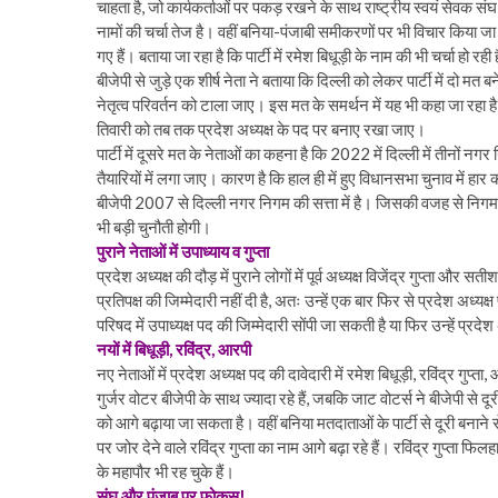
चाहता है, जो कार्यकर्ताओं पर पकड़ रखने के साथ राष्ट्रीय स्वयं सेवक संघ की
नामों की चर्चा तेज है। वहीं बनिया-पंजाबी समीकरणों पर भी विचार किया जा रह
गए हैं। बताया जा रहा है कि पार्टी में रमेश बिधूड़ी के नाम की भी चर्चा हो रही 
बीजेपी से जुड़े एक शीर्ष नेता ने बताया कि दिल्ली को लेकर पार्टी में दो मत
नेतृत्व परिवर्तन को टाला जाए। इस मत के समर्थन में यह भी कहा जा रहा है 
तिवारी को तब तक प्रदेश अध्यक्ष के पद पर बनाए रखा जाए।
पार्टी में दूसरे मत के नेताओं का कहना है कि 2022 में दिल्ली में तीनों नग
तैयारियों में लगा जाए। कारण है कि हाल ही में हुए विधानसभा चुनाव में हा
बीजेपी 2007 से दिल्ली नगर निगम की सत्ता में है। जिसकी वजह से निगम प
भी बड़ी चुनौती होगी।
पुराने नेताओं में उपाध्याय व गुप्ता
प्रदेश अध्यक्ष की दौड़ में पुराने लोगों में पूर्व अध्यक्ष विजेंद्र गुप्ता और सत
प्रतिपक्ष की जिम्मेदारी नहीं दी है, अतः उन्हें एक बार फिर से प्रदेश अध्
परिषद में उपाध्यक्ष पद की जिम्मेदारी सोंपी जा सकती है या फिर उन्हें प्रद
नयों में बिधूड़ी, रविंद्र, आरपी
नए नेताओं में प्रदेश अध्यक्ष पद की दावेदारी में रमेश बिधूड़ी, रविंद्र गुप्
गुर्जर वोटर बीजेपी के साथ ज्यादा रहे हैं, जबकि जाट वोटर्स ने बीजेपी से दू
को आगे बढ़ाया जा सकता है। वहीं बनिया मतदाताओं के पार्टी से दूरी बनाने स
पर जोर देने वाले रविंद्र गुप्ता का नाम आगे बढ़ा रहे हैं। रविंद्र गुप्ता फिल
के महापौर भी रह चुके हैं।
संघ और पंजाब पर फोकस!