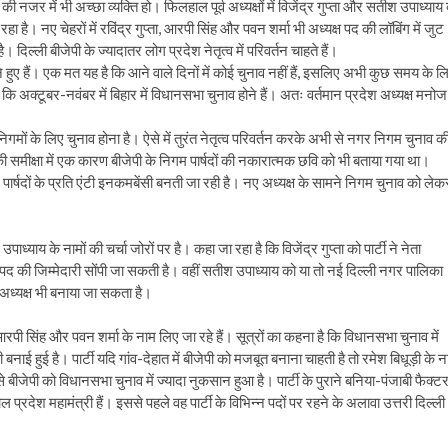
 नजर में भी अच्छा व्यक्ति हो। फिलहाल पूर्व अध्यक्षों में विजेंद्र गुप्ता और सतीश उपाध्याय 
ा है। नए चेहरों में रविंद्र गुप्ता, आरपी सिंह और पवन शर्मा भी अध्यक्ष पद की लॉबिंग में जुट
है। दिल्ली बीजेपी के ज्यादातर लोग प्रदेश नेतृत्व में परिवर्तन चाहते हैं।
 बने हुए हैं। एक मत यह है कि आने वाले दिनों में कोई चुनाव नहीं हैं, इसलिए अभी कुछ समय के ल
कि अक्टूबर-नवंबर में बिहार में विधानसभा चुनाव होने हैं। अतः वर्तमान प्रदेश अध्यक्ष मनोज
र निगमों के लिए चुनाव होना है। ऐसे में तुरंत नेतृत्व परिवर्तन करके अभी से नगर निगम चुनाव क
र की समीक्षा में एक कारण बीजेपी के निगम पार्षदों की नकारात्मक छवि को भी बताया गया था।
ार्षदों के प्रति एंटी इनकमबेंसी बनती जा रही है। नए अध्यक्ष के सामने निगम चुनाव को लेक
ीश उपाध्याय के नामों की चर्चा जोरों पर है। कहा जा रहा है कि विजेंद्र गुप्ता को पार्टी ने नेता
यक्ष पद की जिम्मेदारी सोंपी जा सकती है। वहीं सतीश उपाध्याय को या तो नई दिल्ली नगर पालिका
ेश अध्यक्ष भी बनाया जा सकता है।
ता, आरपी सिंह और पवन शर्मा के नाम लिए जा रहे हैं। सूत्रों का कहना है कि विधानसभा चुनाव में
री बनाई हुई है। पार्टी यदि गांव-देहात में बीजेपी को मजबूत बनाना चाहती है तो रमेश बिधूड़ी के 
े बीजेपी को विधानसभा चुनाव में ज्यादा नुकसान हुआ है। पार्टी के पुराने बनिया-पंजाबी फैक्ट
हाल प्रदेश महामंत्री हैं। इससे पहले वह पार्टी के विभिन्न पदों पर रहने के अलावा उत्तरी दिल्ली