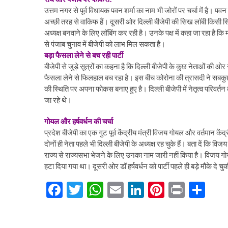
उत्तम नगर से पूर्व विधायक पवन शर्मा का नाम भी जोरों पर चर्चा में है। पवन 
अच्छी तरह से वाकिफ हैं। दूसरी ओर दिल्ली बीजेपी की सिख लॉबी किसी सिख
अध्यक्ष बनवाने के लिए लॉबिंग कर रही है। उनके पक्ष में कहा जा रहा है कि मा
से पंजाब चुनाव में बीजेपी को लाभ मिल सकता है।
बड़ा फैसला लेने से बच रही पार्टी
बीजेपी से जुड़े सूत्रों का कहना है कि दिल्ली बीजेपी के कुछ नेताओं की ओर 
फैसला लेने से फिलहाल बच रहा है। इस बीच कोरोना की त्रासदी ने सबकुछ
की स्थिति पर अपना फोकस बनाए हुए है। दिल्ली बीजेपी में नेतृत्व परिवर्त
जा रहे थे।
गोयल और हर्षवर्धन की चर्चा
प्रदेश बीजेपी का एक गुट पूर्व केंद्रीय मंत्री विजय गोयल और वर्तमान केंद्र
दोनों ही नेता पहले भी दिल्ली बीजेपी के अध्यक्ष रह चुके हैं। बता दें कि व
राज्य से राज्यसभा भेजने के लिए उनका नाम जारी नहीं किया है। विजय गोय
हटा दिया गया था। दूसरी ओर डॉ हर्षवर्धन को पार्टी पहले ही बड़े मौके दे चु
F
T
W
E
Li
Pi
Pr
S
ac
w
h
m
n
nt
in
h
e
itt
at
ai
ke
er
t
ar