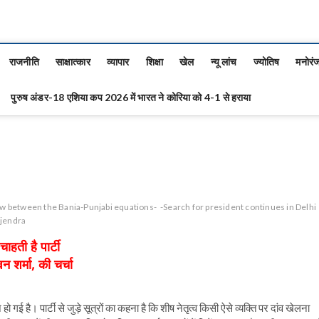
राजनीति
साक्षात्कार
व्यापार
शिक्षा
खेल
न्यू लांच
ज्योतिष
मनोरं
पुरुष अंडर-18 एशिया कप 2026 में भारत ने कोरिया को 4-1 से हराया
ew between the Bania-Punjabi equations-
-Search for president continues in Delhi
ijendra
हती है पार्टी
न शर्मा, की चर्चा
हो गई है। पार्टी से जुड़े सूत्रों का कहना है कि शीष नेतृत्व किसी ऐसे व्यक्ति पर दांव खेलना