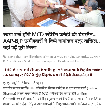
n
सत्या शर्मा होंगी MCD स्टेंडिंग कमेटी की चेयरमैन…
AAP-BJP उम्मीदवारों ने किये नामांकन पत्र दाखिल..
यहां पढ़ें पूरी लिस्ट
Satya Sharma will be the chairman of MCD Standing Committee… AAP-
BJP candidates filed nomination papers… Read the full list here
-बीजेपी की सत्या शर्मा और आप के प्रवीण कुमार ने अध्यक्ष पद के लिए किया नामांकन
-उपाध्यक्ष पद पर बीजेपी के सुंदर सिंह और आप की मोहिनी जीनवाल मैदान में
एसएस ब्यूरो/ नई दिल्लीः 6 जून।
भारतीय जनता पार्टी (BJP) की वरिष्ठ निगम पार्षदों में से एक सत्या शर्मा (Satya
Sharma) दिल्ली नगर निगम (MCD) की स्टेंडिंग कमेटी (Standing
Committee) की चेयरमैन बनेंगी। शुक्रवार को बीजेपी की सत्या शर्मा ने कमेटी के
अध्यक्ष पद और सुंदर सिंह ने उपाध्यक्ष पदों के लिए अपने-अपने नामांकन पत्र दाखिल