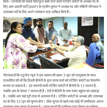
किये। एमसीडी की सबसे पॉवरफुल कही जाने वाली स्टेंडिंग कमेटी के अध्यक्ष पद के
लिए आम आदमी पार्टी (AAP) के प्रवीण कुमार ने अध्यक्ष पद और मोहिनी जीनवाल ने
उपाध्यक्ष पदों के लिए अपने नामांकन पत्र दाखिल किये हैं।
गौरतलब है कि एटूजैड न्यूज ने इस आशय की खबर 3 जून को प्रमुखता के साथ
प्रकाशित की थी कि दिल्ली बीजेपी के द्वारा सत्या शर्मा को स्टेंडिंग कमेटी का चेयरमैन
बनाया जा सकता है। 18 सदस्यों वाली स्टेंडिंग कमेटी में बीजेपी के 11 सदस्य हैं,
जबकि आप के केवल 7 सदस्य ही हैं। ऐसे में बीजेपी के पास स्पष्ट बहुमत का आंकड़ा
है। जबकि आप यहां पूरी तरह से अल्पमत में है। स्टेंडिंग कमेटी के अध्यक्ष और उपाध्यक्ष
पद के लिए 12 जून को चुनाव होगा। ठीक चुनाव से पहले तक कोई भी उम्मीदवार अपना
नामांकन पत्र वापस ले सकता है। खास बात है कि एकीकृत नगर निगम का वर्तमान