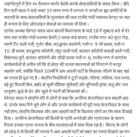
जहांगीरपुरी में दिन भर मैराथन कार्नर बैठकें करके क्षेत्रवासियों के संवाद किया। बीते
दिन श्री यादव ने वार्ड नम्बर 19 सरुप नगर में लगभग 9 जगहों पर बूथ कमेटियों के
सदस्यों के साथ क्षेत्रवासियों के मुलाकात की तथा राजीव गांधी स्वास्थ्य केन्द्र पर चल
ही जनता के लिए ऑनलाइन सेवाओं का जायजा भी लिया।
प्रदेश अध्यक्ष देवेन्द्र यादव आज बादली विधानसभा के वार्ड 18 में सुबह 8 बजे से देर
शाम तक राजीव गांधी भलस्वा डेयरी, ए ब्लाक संडे बाजार, राजीव नगर 40 फुटा रोड़,
त्यागी टैंट वाली गली, गुर्जर चौक, श्रद्धानंद कालोनी, गली नः 9 जी ब्लाक, गली नः
10, डी ब्लाक, श्रद्धानंद कॉलोनी, तंदूर वाली गली, कलंदर कॉलोनी कवाड़ी वाली गली,
विश्वनाथ पुरी, कलंदर कॉलोनी और सीडी ब्लाक गली नः 8, राजीव नगर में कांग्रेस
कार्यकर्ताओं से अपील की कि वो क्षेत्र की जनता समस्याओं को निपटाने में भरपूर
सहयोग करें, क्योंकि पिछले 10वर्षों में आम आदमी पार्टी के विधायक जीतने के बाद यहां
का रास्ता ही भूल गए है। क्षेत्रीय निवासियों ने टूटी सड़के, गलियां, नालिया, जल भराव,
बढ़े हुए बिजली बिल, बर्बाद हो चुकी मौलिक सुविधाऐं और बुनियादी ढ़ांचा, वायु और जल
प्रदूषण, कूड़े के ढेर और खुले में गंदगी की शिकायते की।
देवेन्द्र यादव ने क्षेत्रीय दौरे में लोगों से कहा कि अरविन्द केजरीवाल कल बादली आए
थे, उनके साथ गिने चुने लोग थे और उनके कार्यकर्ता भी पूरी तरह केजरीवाल के साथ
नही होना, क्षेत्रीय विधायक और आम आदमी पार्टी के खिलाफ लोगों का रोष साफ दिखाई
दिया। अरविन्द केजरीवाल की दिल्ली के प्रति अनदेखी और भ्रष्टाचार के कारण
गिरता उनका ग्राफ जनता के बीच पदयात्राओं में साफ दिख रहा है। किराए के लोगों
को छोड़ दे तो दिल्ली की जनता ने आम आदमी पार्टी को बाहर का रास्ता दिखाने का मन