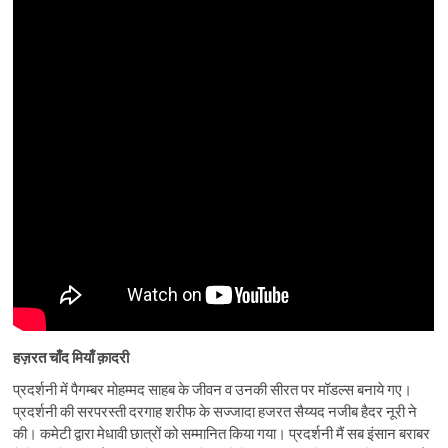
हज़रत चाँद मियाँ क़ादरी
प्रदर्शनी में पैगम्बर मोहम्मद साहब के जीवन व उनकी सीरत पर मॉडल्स बनाये गए।
प्रदर्शनी की सरपरस्ती दरगाह शरीफ के सज्जादा हजरत सैय्यद नजीब हैदर नूरी ने
की। कमेटी द्वारा मेधावी छात्रों को सम्मानित किया गया। प्रदर्शनी मैं सब इंसान बराबर