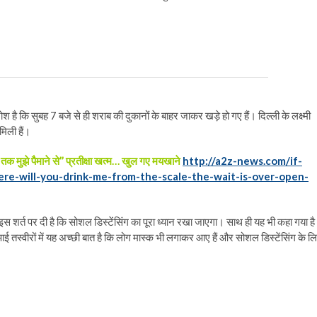
 है कि सुबह 7 बजे से ही शराब की दुकानों के बाहर जाकर खड़े हो गए हैं। दिल्ली के लक्ष्मी
मिली हैं।
 तक मुझे पैमाने से’’ प्रतीक्षा खत्म… खुल गए मयखाने
http://a2z-news.com/if-
e-will-you-drink-me-from-the-scale-the-wait-is-over-open-
 शर्त पर दी है कि सोशल डिस्टेंसिंग का पूरा ध्यान रखा जाएगा। साथ ही यह भी कहा गया है
तस्वीरों में यह अच्छी बात है कि लोग मास्क भी लगाकर आए हैं और सोशल डिस्टेंसिंग के ल