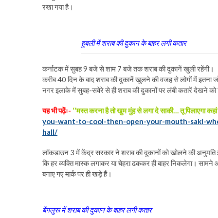
रखा गया है।
हुबली में शराब की दुकान के बाहर लगी कतार
कर्नाटक में सुबह 9 बजे से शाम 7 बजे तक शराब की दुकानें खुली रहेंगी।
करीब 40 दिन के बाद शराब की दुकानें खुलने की वजह से लोगों में इतना जोश
नगर इलाके में सुबह-सवेरे से ही शराब की दुकानों पर लंबी कतारें देखने को 
यह भी पढ़ेंः-
‘‘मस्त करना है तो खुम मुंह से लगा दे साकी… तू पिलाएगा कहां
you-want-to-cool-then-open-your-mouth-saki-wher
hall/
लॉकडाउन 3 में केंद्र सरकार ने शराब की दुकानों को खोलने की अनुमति इस
कि हर व्यक्ति मास्क लगाकर या चेहरा ढककर ही बाहर निकलेगा। सामने आई 
बनाए गए मार्क पर ही खड़े हैं।
बेंगलुरू में शराब की दुकान के बाहर लगी कतार