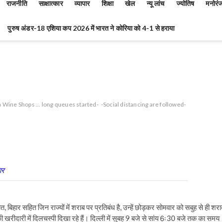
राजनीति
साक्षात्कार
व्यापार
शिक्षा
खेल
न्यू लांच
ज्योतिष
मनोरं
पुरुष अंडर-18 एशिया कप 2026 में भारत ने कोरिया को 4-1 से हराया
 Wine Shops ... long queues started-
-Social distancing are followed-
ार
, बिहार सहित जिन राज्यों में शराब पर प्रतिबंध है, उन्हें छोड़कर सोमवार को सबुह से ही शरा
की खरीदारी में दिलचस्पी दिखा रहे हैं। दिल्ली में सुबह 9 बजे से सांय 6ः30 बजे तक का समय