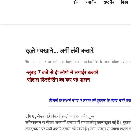
होम
स्थानीय
राष्ट्रीय
विश्व
खुले मयखाने… लगीं लंबी कतारें
- People started queuing since 7 o'clock in the morning-
-Open
-सुबह 7 बजे से ही लोगों ने लगाई्रं कतारें
-सोशल डिस्टेंसिंग का कर रहे पालन
दिल्ली के लक्ष्मी नगर में शराब की दुकान के बाहर लगी कत
टीम एटूजैड/ नई दिल्ली-हुबली-नासिक-बेंगलुरू
लॉकडाउन के तीसरे चरण में देशभर में शराब की दुकानें खुल गई हैं। गुजरात
की दुकानों पर लंबी कतारें देखने को मिली हैं। लोग राशन से ज्यादा शराब 