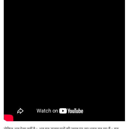
लेकिन अब ऐसा नहीं है। अब इन डलाव घरों की जगह पर नए भवन बन गए हैं। इन