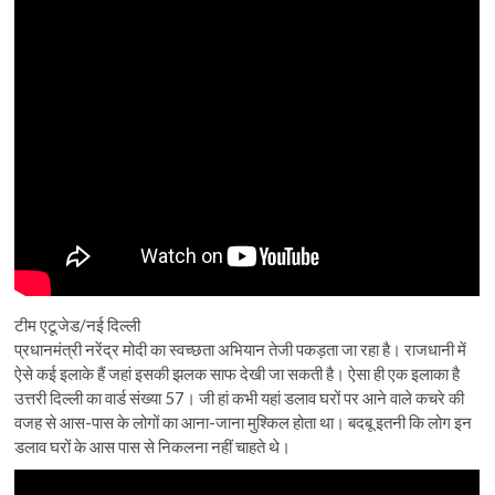
टीम एटूजेड/नई दिल्ली
प्रधानमंत्री नरेंद्र मोदी का स्वच्छता अभियान तेजी पकड़ता जा रहा है। राजधानी में
ऐसे कई इलाके हैं जहां इसकी झलक साफ देखी जा सकती है। ऐसा ही एक इलाका है
उत्तरी दिल्ली का वार्ड संख्या 57। जी हां कभी यहां डलाव घरों पर आने वाले कचरे की
वजह से आस-पास के लोगों का आना-जाना मुश्किल होता था। बदबू इतनी कि लोग इन
डलाव घरों के आस पास से निकलना नहीं चाहते थे।