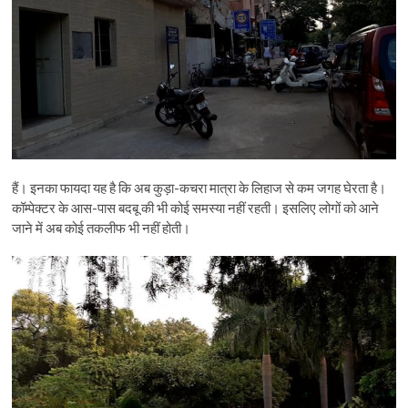
हैं। इनका फायदा यह है कि अब कुड़ा-कचरा मात्रा के लिहाज से कम जगह घेरता है।
कॉम्पेक्टर के आस-पास बदबू की भी कोई समस्या नहीं रहती। इसलिए लोगों को आने
जाने में अब कोई तकलीफ भी नहीं होती।