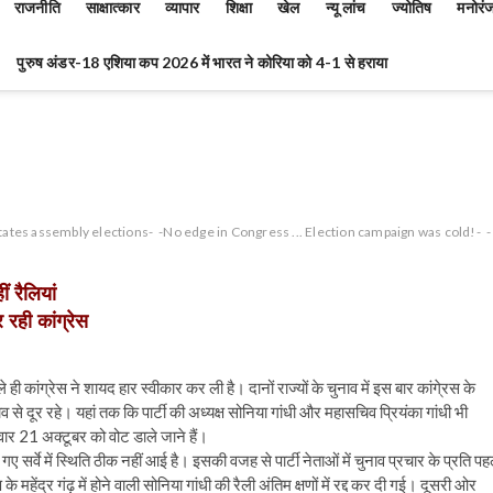
राजनीति
साक्षात्कार
व्यापार
शिक्षा
खेल
न्यू लांच
ज्योतिष
मनोरं
पुरुष अंडर-18 एशिया कप 2026 में भारत ने कोरिया को 4-1 से हराया
tates assembly elections-
-No edge in Congress ... Election campaign was cold!-
-
ं रैलियां
 रही कांग्रेस
 कांग्रेस ने शायद हार स्वीकार कर ली है। दानों राज्यों के चुनाव में इस बार कांगे्रस के
व से दूर रहे। यहां तक कि पार्टी की अध्यक्ष सोनिया गांधी और महासचिव प्रियंका गांधी भी
वार 21 अक्टूबर को वोट डाले जाने हैं।
ाए गए सर्वे में स्थिति ठीक नहीं आई है। इसकी वजह से पार्टी नेताओं में चुनाव प्रचार के प्रति पह
हेंद्र गंढ़ में होने वाली सोनिया गांधी की रैली अंतिम क्षणों में रद्द कर दी गई। दूसरी ओर