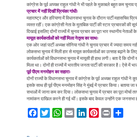
कांग्रेस के पूर्व अघ्यक्ष राहुल गांधी ने भी पहले के मुकाबले बहुत कम चुनाव
प्रचार में नहीं दिखीं प्रियंका गांधीः
महाराष्ट्र और हरियाणा मेें विधानसभा चुनाव के दौरान पार्टी महासचिव प्रियं
व्यस्त रहीं। एक कांग्रेसी नेता के मुताबिक पार्टी की स्टार प्रचारकों की स
दिखाई इसलिए दोनों राज्यों में चुनाव प्रचार का पूरा भार स्थानीय नेताओं 
मायूस कार्यकर्ताओं को नहीं मिला नेतृत्व का साथः
एक ओर जहां पार्टी अध्यक्ष सोनिया गांधी ने चुनाव प्रचार में ज्यादा समय 
लोकसभा चुनाव में मिली हार से मायूस कार्यकर्ताओं का उत्साह बढ़ाने के लिए
कार्यकर्ताओं को विधानसभा चुनाव में मायूसी ही हाथ लगी। बता दें कि दो
मिला था। दोनों ही राज्यों में भारतीय जनता पार्टी की सरकार है। ऐसे 
पूर्व पीएम मनमोहन का सहाराः
दोनों राज्यों के विधानसभा चुनाव में कांग्रेस के पूर्व अध्यक्ष राहुल गांधी न
इसके साथ ही पूर्व पीएम मनमोहन सिंह ने मुंबई में प्रचार किया। बताया जा 
सभाओं में जाना कम कर दिया। लोकसभा चुनाव में प्रचार का पूरा मोर्चा तत्
नामांकन दाखिल करने ही गई थीं। इसके बाद केवल उन्होंने एक जनसभा 
F
T
W
E
Li
Pi
Pr
S
ac
w
h
m
n
nt
in
h
e
itt
at
ai
ke
er
t
ar