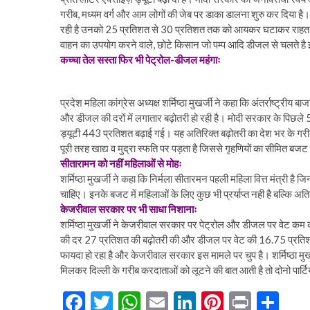
गरीब, मध्यम वर्ग और आम लोगों की जेब पर डाका डालना शुरु कर दिया है।
रही है उनको 25 प्रतिशत से 30 प्रतिशत तक को आयकर घटाकर राहत दे 
वाहन का उपयोग करने वाले, छोटे किसान जो पम्प आदि डीजल से चलते ह
कच्चा तेल सस्ता फिर भी पेट्रोल-डीजल महंगाः
प्रदेश महिला कांग्रेस अध्यक्ष शर्मिष्ठा मुखर्जी ने कहा कि अंतर्राष्ट्रीय बा
और डीजल की दरों में लगातार बढ़ोतरी हो रही है। मोदी सरकार के पिछले 5
ड्यूटी 443 प्रतिशत बढ़ाई गई। यह अतिरिक्त बढ़ोतरी का देश भर के गरी
पूरी तरह खाद्य व मुद्रा स्फति पर पड़ता है जिससे गृहणियों का सीमित बज
सीतारामन को नहीं महिलाओं से मोहः
शर्मिष्ठा मुखर्जी ने कहा कि निर्मला सीतारमन पहली महिला वित्त मंत्री है जिन्
चाहिए। इनके बजट में महिलाओं के लिए कुछ भी प्रर्याप्त नही है बल्कि
केजरीवाल सरकार पर भी साधा निशानाः
शर्मिष्ठा मुखर्जी ने केजरीवाल सरकार पर पेट्रोल और डीजल पर वेट कम क
की दर 27 प्रतिशत की बढ़ोतरी की और डीजल पर वेट की 16.75 प्रतिशत
फायदा हो रहा है और केजरीवाल सरकार इस मामले पर चुप है। शर्मिष्ठा मुख
मिलकर दिल्ली के गरीब करदाताओं को लूटने की बात आती है तो दोनो पार्ट
F
T
W
E
Li
Pi
Pr
S