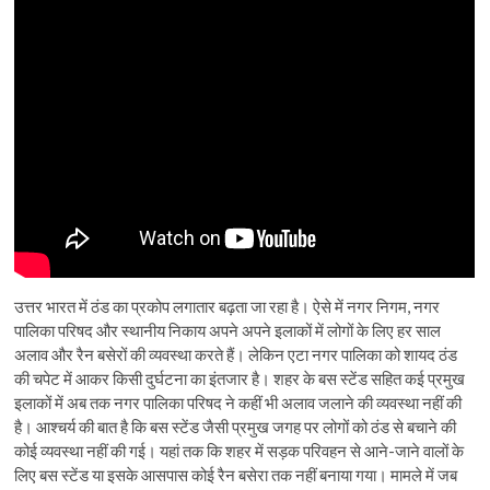
उत्तर भारत में ठंड का प्रकोप लगातार बढ़ता जा रहा है। ऐसे में नगर निगम, नगर
पालिका परिषद और स्थानीय निकाय अपने अपने इलाकों में लोगों के लिए हर साल
अलाव और रैन बसेरों की व्यवस्था करते हैं। लेकिन एटा नगर पालिका को शायद ठंड
की चपेट में आकर किसी दुर्घटना का इंतजार है। शहर के बस स्टेंड सहित कई प्रमुख
इलाकों में अब तक नगर पालिका परिषद ने कहीं भी अलाव जलाने की व्यवस्था नहीं की
है। आश्चर्य की बात है कि बस स्टेंड जैसी प्रमुख जगह पर लोगों को ठंड से बचाने की
कोई व्यवस्था नहीं की गई। यहां तक कि शहर में सड़क परिवहन से आने-जाने वालों के
लिए बस स्टेंड या इसके आसपास कोई रैन बसेरा तक नहीं बनाया गया। मामले में जब