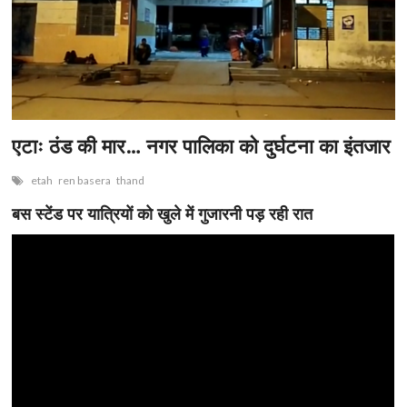
n
एटाः ठंड की मार… नगर पालिका को दुर्घटना का इंतजार
etah
ren basera
thand
बस स्टेंड पर यात्रियों को खुले में गुजारनी पड़ रही रात