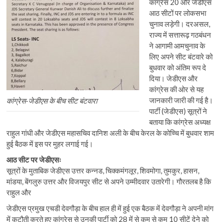
कांग्रेस 20 और जेडीएस
आठ सीटों पर लोकसभा
चुनाव लड़ेगी। दरअसल,
राज्य में सत्तारूढ़ गठबंधन
ने आगामी आमचुनाव के
लिए अपने सीट बंटवारे को
बुधवार को अंतिम रूप दे
दिया। जेडीएस और
कांग्रेस की ओर से यह
जानकारी जारी की गई है।
कांग्रेस-जेडीएस के बीच सीट बंटवारा
पार्टी (जेडीएस) सूत्रों ने
बताया कि कांग्रेस अध्यक्ष
राहुल गांधी और जेडीएस महासचिव दानिश अली के बीच केरल के कोच्चि में बुधवार शाम
हुई बैठक में इस पर मुहर लगाई गई।
आठ सीट पर जेडीएसः
सूत्रों के मुताबिक जेडीएस उत्तर कन्नड, चिक्कमंगलूर, शिवमोगा, तुमकुर, हासन,
मांडया, बेंगलुरु उत्तर और विजयपुर सीट से अपने उम्मीदवार उतारेगी। गौरतलब है कि
राहुल और
जेडीएस प्रमुख एचडी देवगौड़ा के बीच हाल ही में हुई एक बैठक में देवगौड़ा ने अपनी मांग
में कटौती करते हुए कांग्रेस से उनकी पार्टी को 28 में से कम से कम 10 सीटें देने को