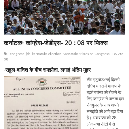
कर्नाटकः कांग्रेस-जेडीएस- 20 : 08 पर फिक्स
congress-jds
karnataka election
Karnataka: Fixes on Congress-JDS-20:
08
-राहुल-दानिश के बीच समझौता, लगाई अंतिम मुहर
टीम एटूजैड/नई दिल्ली
दक्षिण भारत में भाजपा के
बढ़ते वर्चस्व को रोकने के
लिए कांग्रेस ने जनता दल
सेक्युलर के साथ अपने
समझौते को आगे बढ़ा दिया
है। अब राज्य की 28
लोकसभा सीटों में से