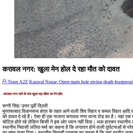
करावल नगर: खुला मेन होल दे रहा मौत को दावत
Team A2Z
Karaval Nagar: Open main hole giving death feast
peopl
-करावल नगर थाने के पास खुला पड़ा सीवर का मेन होल
सन्नी सिंह/ उत्तर पूर्वी दिल्ली
मुस्तफाबाद विधानसभा क्षेत्र के तहत आने वाली शिव विहार व कमल विहार आदि क
को दावत दे रहे हैं। ऐसा ही एक नाजारा करावल नगर थाना रोड का है। यहां एक मे
चोटिल होते रहे लेकिन किसी ने इस ओर ध्यान नहीं दिया। थक हारकर स्थानीय लोगो
स्थानीय निवासी ललित षर्मा का कहना है कि लगातार होने वाली दुर्घटनाओं से प
का खंभा फंसा दिया। स्थानीय निवासी प्रकाश का कहना है कि यहां स्ट्रीट लाइट्