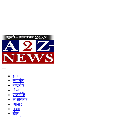
होम
स्थानीय
राष्ट्रीय
विश्व
राजनीति
साक्षात्कार
व्यापार
शिक्षा
खेल