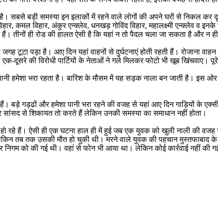
 है। सबसे बड़ी समस्या इन इलाकों में रहने वाले लोगों की अपने घरों से निकल कर
विहार, कमल विहार, अंकुर एन्क्लेव, धनखड़ गोविंद विहार, महालक्ष्मी एन्क्लेव व इ
ड हैं। तीनों ही रोड की हालत ऐसी है कि यहां न तो पैदल चला जा सकता है और न
गह टूटा पड़ा है। आए दिन यहां वाहनों से दुर्घटनाएं होती रहती हैं। रोजाना वाहन 
दूसरे की विरोधी पार्टियों के नेताओं ने गले मिलकर फोटो भी खूब खिंचवाए। पूर
ानी हमेशा भरा रहता है। बारिश के मौसम में यह सड़क नाला बन जाती है। इस ओर 
ं। बड़े गड्ढों और हमेशा पानी भरा रहने की वजह से यहां आए दिन गाड़ियों के एक्स
 सांसद से शिकायत तो करते हैं लेकिन उनकी समस्या का समाधान नहीं होता।
ित हो रहे हैं। ऐसी ही एक घटना हाल ही में हुई जब एक युवक को खुली नाली की व
ै। लेकिन तब तक उसकी मौत हो चुकी थी। मरने वाले युवक की पहचान मुस्तफाबाद के 
र निगम को की गई थी। वहां से फोन भी आया था। लेकिन कोई कार्रवाई नहीं की गई