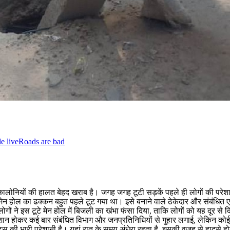
e live
Roads are bad
ालोनियों की हालत बेहद खराब है। जगह जगह टूटी सड़कें पहले ही लोगों की परेशा
न होल का ढक्कन बहुत पहले टूट गया था। इसे बनाने वाले ठेकेदार और संबंधित एजें
ं ने इस टूटे मेन होल में बिजली का खंभा फंसा दिया, ताकि लोगों को यह दूर से 
रेशान होकर कई बार संबंधित विभाग और जनप्रतिनिधियों से गुहार लगाई, लेकिन कोई
स की भारी परेशानी है। यहां रात के समय अंधेरा रहता है, इसकी वजह से हादसे हो