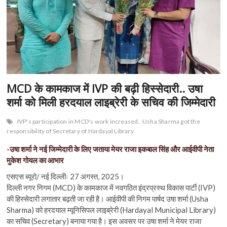
MCD के कामकाज में IVP की बढ़ी हिस्सेदारी.. उषा
शर्मा को मिली हरदयाल लाइब्रेरी के सचिव की जिम्मेदारी
IVP's participation in MCD's work increased.. Usha Sharma got the
responsibility of Secretary of Hardayal Library
-उषा शर्मा ने नई जिम्मेदारी के लिए जताया मेयर राजा इकबाल सिंह और आईवीपी नेता
मुकेश गोयल का आभार
एसएस ब्यूरो/ नई दिल्लीः 27 अगस्त, 2025।
दिल्ली नगर निगम (MCD) के कामकाज में नवगठित इंद्रप्रस्थ विकास पार्टी (IVP)
की हिस्सेदारी लगातार बढ़ती जा रही है। आईवीपी की निगम पार्षद उषा शर्मा (Usha
Sharma) को हरदयाल म्यूनिसिपल लाइब्रेरी (Hardayal Municipal Library)
का सचिव (Secretary) बनाया गया है। इस अवसर पर उषा शर्मा ने मेयर राजा