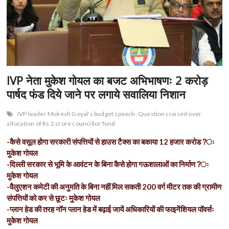
n
IVP नेता मुकेश गोयल का बजट अभिभाषणः 2 करोड़
पार्षद फंड दिये जाने पर लगाये सवालिया निशान
IVP leader Mukesh Goyal's budget speech: Questions raised over
allocation of Rs 2 crore councillor fund
-कैसे वसूल होगा सरकारी संपत्तियों से हाउस टैक्स का बकाया 12 हजार करोड?ः
मुकेश गोयल
-दिल्ली सरकार से भूमि के आवंटन के बिना कैसे होगा गऊशालाओं का निर्माण?ः
मुकेश गोयल
-वैलुएशन कमेटी की अनुमति के बिना नहीं मिल सकती 200 वर्ग मीटर तक की ग्रामीण
संपत्तियों को कर से छूटः मुकेश गोयल
-प्लान हेड की तरह नॉन प्लान हेड में बढ़ाई जायें अधिकारियों की फाइनेंशियल पॉवर्सः
मुकेश गोयल