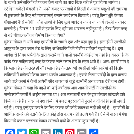
के कच्चे कर्मचारियों को पक्का किये जाने का वादा किस तरी से पूरा किया जायेगा।
स्टेंडिंग कमेटी चेयरमैन ने अपने बजट प्रस्तावों में दिल्ली में आवारा पशुओं की समस्या
से छुटकारे के लिए नई गऊशालाएं बनाने का ऐलान किया है। परंतु बिना भूमि के यह
गौशालाएं कैसे बनेंगीं। गौशालाओं के लिए भूमि आवंटन करने का कार्य दिल्ली सरकार
करती है। पिछले 11 वर्षो से इसके लिए भूमि का आवंटन नहीं हुआ है। फिर किस तरह
से नई गौशालाओं का निर्माण किया जायेगा?
मुकेश गोयल ने आगे कहा एमसीडी के सामने एक और बड़ा मुद्दा है। हाल ही में एमसीडी
आयुक्त के द्वारा प्लान हेड के लिए अधिकारियों की वित्तीय शक्तियां बढ़ाई गई हैं। इस
आदेश से निगम पार्षदों के द्वारा कराये जाने वालों कार्यों में कोई लाभ नहीं है। कारण है कि
पार्षद फंड सहित कई तरह के फंड्स नॉन प्लान हेड के तहत आते हैं। अतः हमारी मांग है
कि प्लान हेड की तरह ही नॉन प्लान हेड के तहत भी एमसीडी अधिकारियों की वित्तीय
शक्तियों में बढ़ोतरी किया जाना अत्यंत आवश्यक है। इससे निगम पार्षदों के द्वारा कराये
जाने वाले कामों में तेजी आयेगी और जनता से जुड़े कामों में अनावश्यक देरी कम होगी।
मुकेश गोयल ने कहा कि पहले दो-ढाई वर्षों तक आम आदमी पार्टी ने एमसीडी के
जनोपयोगी कार्यों में अड़ंगा लगाया था। अब सत्ताधारी दल के द्वारा केवल खोखले दावे
किये जा रहे हैं। सदन में पेश किये गये बजट प्रस्तावों में पुराने वादों की ही झड़ी लगाई
गई है। परंतु इन्हें पूरा करने के लिए फंड्स की कोई व्यवस्था नहीं की गई है। एमसीडी के
आर्थिक दायरे को बढ़ाने के लिए कोई ठोस कदम नहीं उठाये गये हैं। ऐसे में सदन में पेश
किये गये बजट प्रस्ताव केवल खोखले दावों के अलावा कुछ नहीं हैं।
F
T
W
E
Li
Pi
Pr
S