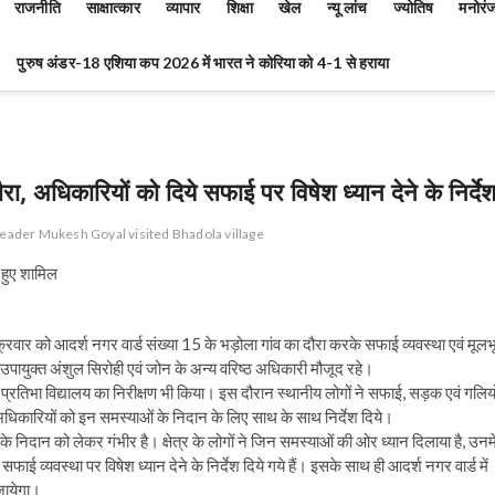
राजनीति
साक्षात्कार
व्यापार
शिक्षा
खेल
न्यू लांच
ज्योतिष
मनोरं
पुरुष अंडर-18 एशिया कप 2026 में भारत ने कोरिया को 4-1 से हराया
ा, अधिकारियों को दिये सफाई पर विषेश ध्यान देने के निर्दे
leader Mukesh Goyal visited Bhadola village
 हुए शामिल
शुक्रवार को आदर्श नगर वार्ड संख्या 15 के भड़ोला गांव का दौरा करके सफाई व्यवस्था एवं मूलभ
युक्त अंशुल सिरोही एवं जोन के अन्य वरिष्ठ अधिकारी मौजूद रहे।
्रतिभा विद्यालय का निरीक्षण भी किया। इस दौरान स्थानीय लोगों ने सफाई, सड़क एवं गलियो
अधिकारियों को इन समस्याओं के निदान के लिए साथ के साथ निर्देश दिये।
 निदान को लेकर गंभीर है। क्षेत्र के लोगों ने जिन समस्याओं की ओर ध्यान दिलाया है, उनमे
 सफाई व्यवस्था पर विषेश ध्यान देने के निर्देश दिये गये हैं। इसके साथ ही आदर्श नगर वार्ड में
 जायेगा।