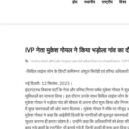
होम
स्थानीय
राष्ट्रीय
विश्व
IVP नेता मुकेश गोयल ने किया भड़ोला गांव का दौर
instructed officials to pay special attention to cleanliness
IVP 
-सिविल लाइंस जोन के डिप्टी कमिश्नर अंशुल सिरोही एवं वरिष्ठ अधिकारी
नई दिल्लीः 12 सितंबर, 2025।
इंद्रप्रस्थ विकास पार्टी के नेता और वरिष्ठ निगम पार्षद मुकेश गोयल ने 
सुविधाओं का जायजा लिया। इस दौरान उनके साथ सिविल लाइंस जोन के उपा
मुकेश गोयल ने भड़ोला गांव की चौपाल से अपना दौरा शुरू किया और निगम प
में कुछ समस्याओं की ओर ध्यान दिलाया। मुकेश गोयल ने मौके पर मौजूद 
मुकेश गोयल ने कहा कि आईवीपी दिल्ली के नागरिकों की मूलभूत समस्याओं के
सुधार कराना ही हमारा उद्देश्य है। उन्होंने कहा कि अधिकारियों को क्षेत्र की
कुछ नये कामों के एस्टीमेट भी बनाये गये हैं, जिन्हें जल्दी ही शुरू करा दिया