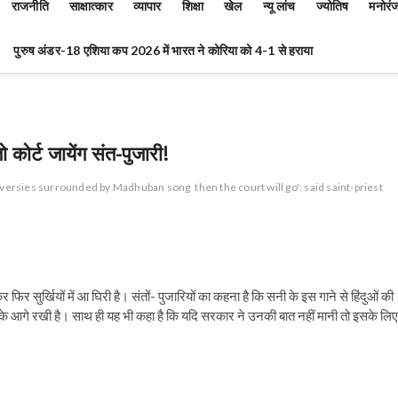
राजनीति
साक्षात्कार
व्यापार
शिक्षा
खेल
न्यू लांच
ज्योतिष
मनोरं
पुरुष अंडर-18 एशिया कप 2026 में भारत ने कोरिया को 4-1 से हराया
 कोर्ट जायेंग संत-पुजारी!
roversies surrounded by Madhuban song
then the court will go': said saint-priest
िर सुर्खियों में आ घिरी है। संतों- पुजारियों का कहना है कि सनी के इस गाने से हिंदुओं की
र के आगे रखी है। साथ ही यह भी कहा है कि यदि सरकार ने उनकी बात नहीं मानी तो इसके लिए