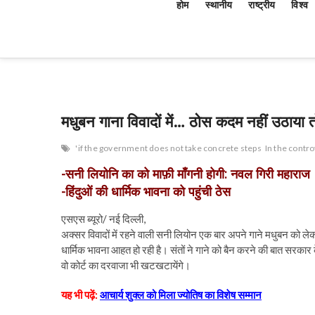
होम
स्थानीय
राष्ट्रीय
विश्व
मधुबन गाना विवादों में… ठोस कदम नहीं उठाया तो
'if the government does not take concrete steps
In the cont
-सनी लियोनि का को माफ़ी माँगनी होगी: नवल गिरी महाराज
-हिंदुओं की धार्मिक भावना को पहुंची ठेस
एसएस ब्यूरो/ नई दिल्ली,
अक्सर विवादों में रहने वाली सनी लियोन एक बार अपने गाने मधुबन को लेकर फ
धार्मिक भावना आहत हो रही है। संतों ने गाने को बैन करने की बात सरका
वो कोर्ट का दरवाजा भी खटखटायेंगे।
यह भी पढ़ें:
आचार्य शुक्ल को मिला ज्योतिष का विशेष सम्मान