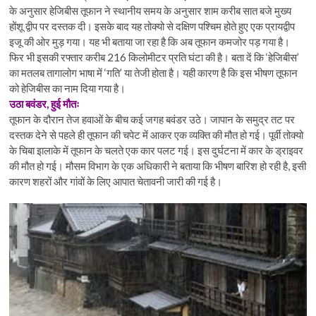
के अनुसार हेजिबीस तूफान ने स्थानीय समय के अनुसार शाम करीब सात बजे मुख्य
होंशू द्वीप पर दस्तक दी। इसके बाद यह तोक्यो से दक्षिण पश्चिम होते हुए एक प्रायद्वीप
इजू की ओर मुड़ गया। यह भी बताया जा रहा है कि अब तूफान कमजोर पड़ गया है।
फिर भी इसकी रफ्तार करीब 216 किलोमीटर प्रति घंटा की है। बता दें कि ‘हेजिबीस’
का मतलब तागालोग भाषा में ‘गति’ या तेजी होता है। यही कारण है कि इस भीषण तूफान
को हेजिबीस का नाम दिया गया है।
उठा बवंडर, हुई मौतः
तूफान के दौरान तेज हवाओं के बीच कई जगह बवंडर उठे। जापान के समुद्र तट पर
दस्तक देने से पहले ही तूफान की चपेट में आकर एक व्यक्ति की मौत हो गई। पूर्वी तोक्यो
के चिबा इालाके में तूफान के चलते एक कार पलट गई। इस दुर्घटना में कार के ड्राइवर
की मौत हो गई। मौसम विभाग के एक अधिकारी ने बताया कि भीषण बारिश हो रही है, इसी
कारण शहरों और गांवों के लिए आपात चेतावनी जारी की गई है।