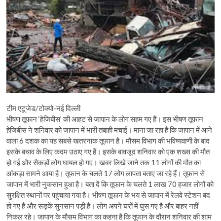
टीम एटूजेड/टोक्यो-नई दिल्ली
भीषण तूफान ‘हेजिबीस’ की आहट से जापान के लोग सहम गए हैं। इस भीषण तूफान
हेजिबीस ने शनिवार को जापान में भारी तबाही मचाई। माना जा रहा है कि जापान में आने
वाला 6 दशक का यह सबसे खतरनाक तूफान है। मौसम विभाग की भविष्यवाणी के बाद
इसके बचाव के लिए कदम उठाए गए हैं। इसके बावजूद शनिवार को एक शख्स की मौत
हो गई और सैकड़ों लोग घायल हो गए। खबर लिखे जाने तक 11 लोगों की मौत का
आंकड़ा सामने आया है। तूफान के चलते 17 लोग लापता बताए जा रहे हैं। तूफान से
जापान में भारी नुकसान हुआ है। बता दें कि तूफान के चलते 1 लाख 70 हजार लोगों को
सुरक्षित स्थानों पर पहुंचाया गया है। भीषण तूफान के भय से जापान में रेलवे स्टेशन बंद
हो गए हैं और सड़कें सुनसान पड़ी हैं। लोग अपने घरों में घुस गए है और बाहर नहीं
निकल रहे। जापान के मौसम विभाग का कहना है कि तूफान के दौरान शनिवार की शाम