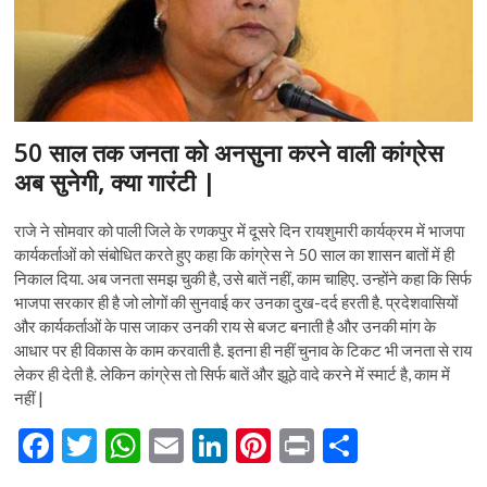
n
50 साल तक जनता को अनसुना करने वाली कांग्रेस
अब सुनेगी, क्या गारंटी |
राजे ने सोमवार को पाली जिले के रणकपुर में दूसरे दिन रायशुमारी कार्यक्रम में भाजपा
कार्यकर्ताओं को संबोधित करते हुए कहा कि कांग्रेस ने 50 साल का शासन बातों में ही
निकाल दिया. अब जनता समझ चुकी है, उसे बातें नहीं, काम चाहिए. उन्होंने कहा कि सिर्फ
भाजपा सरकार ही है जो लोगों की सुनवाई कर उनका दुख-दर्द हरती है. प्रदेशवासियों
और कार्यकर्ताओं के पास जाकर उनकी राय से बजट बनाती है और उनकी मांग के
आधार पर ही विकास के काम करवाती है. इतना ही नहीं चुनाव के टिकट भी जनता से राय
लेकर ही देती है. लेकिन कांग्रेस तो सिर्फ बातें और झूठे वादे करने में स्मार्ट है, काम में
नहीं |
F
T
W
E
Li
Pi
Pr
S
ac
w
h
m
n
nt
in
h