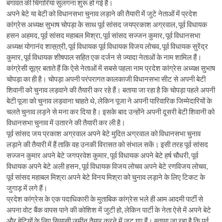
बगावत की चिंगारियां सुलगना शुरू हो गई हैं।
अपने बेटे या बेटी को विधानसभा चुनाव लड़ाने की तैयारी में जुटे नेताओं में प्रदेश
कांग्रेस अध्यक्ष सुभाष चोपड़ा के साथ पूर्व सांसद जयप्रकाश अग्रवाल, पूर्व विधायक
हसन अहमद, पूर्व सांसद महाबल मिश्रा, पूर्व सांसद सज्जन कुमार, पूर्व विधानसभा
अध्यक्ष योगानंद शास़्त्री, पूर्व विधायक पूर्व विधायक विजय लोचव, पूर्व विधायक सुरेंद्र
कुमार, पूर्व विधायक शीषपाल सहित एक दर्जन से ज्यादा नेताओं के नाम शामिल हैं।
कांग्रेसी सूत्र बताते हैं कि ऐसे नेताओं में सबसे पहला नाम प्रदेश कांग्रेस अध्यक्ष सुभाष
चोपड़ा का ही है। चोपड़ा अपनी परंपरागत कालकाजी विधानसभा सीट से अपनी बेटी
शिवानी को चुनाव लड़वाने की तैयारी कर रहे हैं। बताया जा रहा है कि चोपड़ा पहले अपनी
बेटी पूजा को चुनाव लड़वाना चाहते थे, लेकिन पूजा ने अपनी पारिवारिक जिम्मेदारियों के
चलते चुनाव लड़ने से मना कर दिया है। इसके बाद उन्होंने अपनी दूसरी बेटी शिवानी को
विधानसभा चुनाव में उतारने की तैयारी कर ली है।
पूर्व सांसद जय प्रकाश अग्रवाल अपने बेटे मुदित अग्रवाल को विधानसभा चुनाव
लड़ाने की तैयारी में हैं ताकि वह उनकी विरासत को संभाल सकें। इसी तरह पूर्व सांसद
सज्जन कुमार अपने बेटे जगप्रवेश कुमार, पूर्व विधायक अपने बेटे हर्ष चौधरी, पूर्व
विधायक अपने बेटे अली हसन, पूर्व विधायक विजय लोचव अपने बेटे रणविजय लोचव,
पूर्व सांसद महाबल मिश्रा अपने बेटे विनय मिश्रा को चुनाव लड़ाने के लिए टिकट के
जुगाड़ में लगे हैं।
प्रदेश कांग्रेस के एक पदाधिकारी के मुताबिक कांग्रेस भले ही आम आदमी पार्टी से
अपना वोट बैंक वापस पाने की कोशिश में जुटी हो, लेकिन पार्टी के नेता ऐसे में अपने बेटे
और बेटियों के लिए सियासी जमीन तैयार करने में जुट गए हैं। बताया जा रहा है कि पूर्व