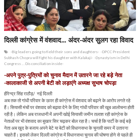
n
दिल्ली कांग्रेस में वंशवाद… अंदर-अंदर सुलग रहा विवाद
-Big leaders going to field their sons and daughters-
-DPCC President
Subhash Chopra will fight his daughter with Kalakaji-
-Dynastyism in Delhi
Congress ... Disconciliation inside-
-अपने पुत्र-पुत्रियों को चुनाव मैदान में उतारने जा रहे बड़े नेता
-कालाकाजी से अपनी बेटी को लड़ाएंगे अध्यक्ष सुभाष चोपड़ा
हीरेन्द्र सिंह राठौड़/ नई दिल्ली
अब तक तो गांधी परिवार के ऊपर ही कांग्रेस में वंशवाद को बढ़ाने के आरोप लगते रहे
हैं। सियासी मंचों पर वंशवाद को बढ़ावा देने के लिए गांधी परिवार की खूब आलोचना होती
रही है। लेकिन अब राजधानी में अपनी खोई सियासी जमीन तलाश रही कांग्रेस के
नेताओं पर भी वंशवाद का बुखार सिर चढ़कर बोल रहा है। चर्चा है कि पार्टी के कई बड़े
नेता अब खुद के बजाय अपने बेटे या बेटी को विधानसभा के चुनावी समर में उतारना
चाहते हैं। इसको लेकर दिल्ली कांग्रेस में विधानसभा चुनाव की घोषणा होने से पहले ही