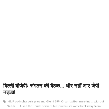
दिल्ली बीजेपीः संगठन की बैठक… और नहीं आए जेपी
नड्डा!
-BJP co-incharge is present
-Delhi BJP: Organization meeting ... without
JP Nadda!-
-Used the Loud speakers but journalists were kept away from