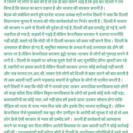
में जितने भी लोगों से बात की हैं तो एक ही बात सामने आई है कि इस बार दिल्ली ने तय
किया है कि कमल का बटन दबाना है और भाजपा की सरकार बनानी है।
बैठक को संबोधित करते हुये प्रदेश भाजपा अध्यक्ष श्री मनोज तिवारी ने कहा कि दिल्ली
विधानसभा चुनाव में भाजपा की जीत कार्यकर्ताओं पर निर्भर करती है। दिल्ली में भाजपा
की सरकार न आने से दिल्ली की दुर्दशा हो गई है, दिल्ली की हवा दमघोंटू हो गई है, पानी
जहरीला हो गया है, सड़कों में गड्ढ़े हैं लेकिन केजरीवाल सरकार ने दलगत राजनीति
नहीं छोड़ी, कहते रहे कि मोदी जी ने दिल्ली सरकार को काम नहीं करने दिया। दिल्ली के
अस्पताल ही बीमार हो गए हैं, समुचित व्यवस्था के अभाव में कई अस्पताल बंद होने की
कगार पर है लेकिन केजरीवाल सरकार झूठे प्रचार-प्रसार से लोगों को गुमराह करने में
लगी है। दिल्ली के सड़कों पर सरेराह दूसरे देशों से आए घुसपैठिए छीना-झपटी कर रहे
हैं, राहगीरों पर हमला करते हैं लेकिन दिल्ली सरकार उनपर कोई कार्रवाई नहीं करती
और जब भाजपा एन.आर.सी. लाकर ऐसे लोगों को दिल्ली से बाहर करने की बात करती है
तो आम आदमी पार्टी अपने भड़काऊ बयानों से पूर्वांचल के लोगों तो भ्रमित करती है।
श्री तिवारी ने कहा कि मोदी जी ने पास्को एक्ट लाकर अपराधिक मानसिकता वाले लोगों
को कड़ा संदेश दिया लेकिन विकृत मानसिकता के लोगों को इससे कोई फर्क नहीं पड़ा,
बलात्कारियों का कोई जात, धर्म नहीं होता हमें इससे ऊपर उठकर सोचना होगा ताकि
पीड़िता को जल्द से जल्द न्याय मिल सके और इसके लिए भाजपा प्रतिबद्ध है। लेकिन
केजरीवाल जैसे मुख्यमंत्री जब खुद यौन उत्पीड़न के आरोपी को सुरक्षा दे रहे हो तो आम
लोग कैसे ऐसी सरकार से न्याय की उम्मीद करें। अपनी ही कार्यकर्ता को आत्महत्या
करने पर मजबूर कर दिया लेकिन आरोपी विधायक पर आम आदमी पार्टी ने कोई कार्रवाई
नहीं की। प्रधानमंत्री श्री नरेंद्र मोदी ने दिल्ली के अनधिकृत कॉलोनियों में रहने वाले