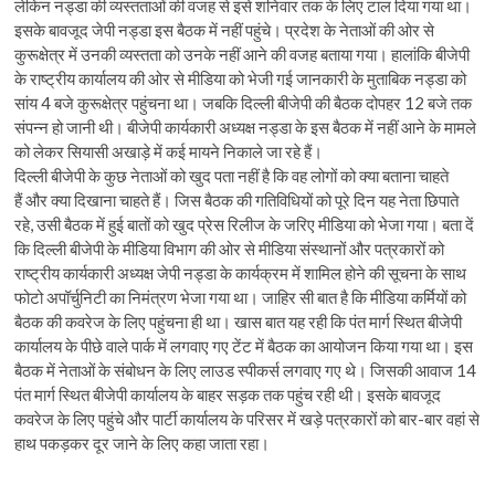
लेकिन नड्डा की व्यस्तताओं की वजह से इसे शनिवार तक के लिए टाल दिया गया था।
इसके बावजूद जेपी नड्डा इस बैठक में नहीं पहुंचे। प्रदेश के नेताओं की ओर से
कुरूक्षेत्र में उनकी व्यस्तता को उनके नहीं आने की वजह बताया गया। हालांकि बीजेपी
के राष्ट्रीय कार्यालय की ओर से मीडिया को भेजी गई जानकारी के मुताबिक नड्डा को
सांय 4 बजे कुरूक्षेत्र पहुंचना था। जबकि दिल्ली बीजेपी की बैठक दोपहर 12 बजे तक
संपन्न हो जानी थी। बीजेपी कार्यकारी अध्यक्ष नड्डा के इस बैठक में नहीं आने के मामले
को लेकर सियासी अखाड़े में कई मायने निकाले जा रहे हैं।
दिल्ली बीजेपी के कुछ नेताओं को खुद पता नहीं है कि वह लोगों को क्या बताना चाहते
हैं और क्या दिखाना चाहते हैं। जिस बैठक की गतिविधियों को पूरे दिन यह नेता छिपाते
रहे, उसी बैठक में हुई बातों को खुद प्रेस रिलीज के जरिए मीडिया को भेजा गया। बता दें
कि दिल्ली बीजेपी के मीडिया विभाग की ओर से मीडिया संस्थानों और पत्रकारों को
राष्ट्रीय कार्यकारी अध्यक्ष जेपी नड्डा के कार्यक्रम में शामिल होने की सूचना के साथ
फोटो अपॉर्चुनिटी का निमंत्रण भेजा गया था। जाहिर सी बात है कि मीडिया कर्मियों को
बैठक की कवरेज के लिए पहुंचना ही था। खास बात यह रही कि पंत मार्ग स्थित बीजेपी
कार्यालय के पीछे वाले पार्क में लगवाए गए टेंट में बैठक का आयोजन किया गया था। इस
बैठक में नेताओं के संबोधन के लिए लाउड स्पीकर्स लगवाए गए थे। जिसकी आवाज 14
पंत मार्ग स्थित बीजेपी कार्यालय के बाहर सड़क तक पहुंच रही थी। इसके बावजूद
कवरेज के लिए पहुंचे और पार्टी कार्यालय के परिसर में खड़े पत्रकारों को बार-बार वहां से
हाथ पकड़कर दूर जाने के लिए कहा जाता रहा।