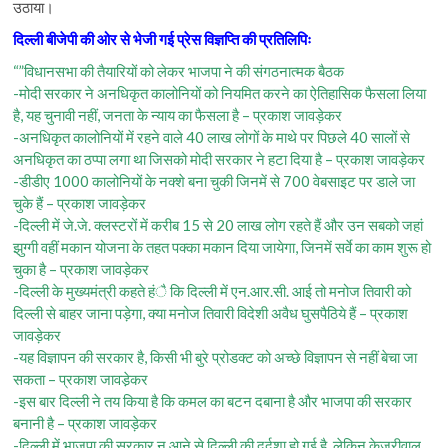
उठाया।
दिल्ली बीजेपी की ओर से भेजी गई प्रेस विज्ञप्ति की प्रतिलिपिः
“”विधानसभा की तैयारियों को लेकर भाजपा ने की संगठनात्मक बैठक
-मोदी सरकार ने अनधिकृत कालोनियों को नियमित करने का ऐतिहासिक फैसला लिया
है, यह चुनावी नहीं, जनता के न्याय का फैसला है – प्रकाश जावड़ेकर
-अनधिकृत कालोनियों में रहने वाले 40 लाख लोगों के माथे पर पिछले 40 सालों से
अनधिकृत का ठप्पा लगा था जिसको मोदी सरकार ने हटा दिया है – प्रकाश जावड़ेकर
-डीडीए 1000 कालोनियों के नक्शे बना चुकी जिनमें से 700 वेबसाइट पर डाले जा
चुके हैं – प्रकाश जावड़ेकर
-दिल्ली में जे.जे. क्लस्टरों में करीब 15 से 20 लाख लोग रहते हैं और उन सबको जहां
झुग्गी वहीं मकान योजना के तहत पक्का मकान दिया जायेगा, जिनमें सर्वे का काम शुरू हो
चुका है – प्रकाश जावड़ेकर
-दिल्ली के मुख्यमंत्री कहते हंै कि दिल्ली में एन.आर.सी. आई तो मनोज तिवारी को
दिल्ली से बाहर जाना पड़ेगा, क्या मनोज तिवारी विदेशी अवैध घुसपैठिये हैं – प्रकाश
जावड़ेकर
-यह विज्ञापन की सरकार है, किसी भी बुरे प्रोडक्ट को अच्छे विज्ञापन से नहीं बेचा जा
सकता – प्रकाश जावडे़कर
-इस बार दिल्ली ने तय किया है कि कमल का बटन दबाना है और भाजपा की सरकार
बनानी है – प्रकाश जावड़ेकर
-दिल्ली में भाजपा की सरकार न आने से दिल्ली की दुर्दशा हो गई है, लेकिन केजरीवाल