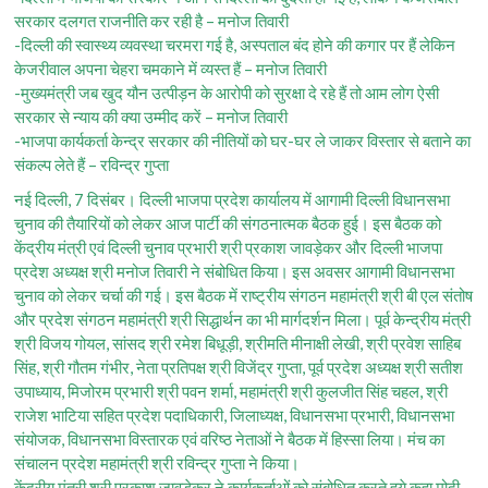
सरकार दलगत राजनीति कर रही है – मनोज तिवारी
-दिल्ली की स्वास्थ्य व्यवस्था चरमरा गई है, अस्पताल बंद होने की कगार पर हैं लेकिन
केजरीवाल अपना चेहरा चमकाने में व्यस्त हैं – मनोज तिवारी
-मुख्यमंत्री जब खुद यौन उत्पीड़न के आरोपी को सुरक्षा दे रहे हैं तो आम लोग ऐसी
सरकार से न्याय की क्या उम्मीद करें – मनोज तिवारी
-भाजपा कार्यकर्ता केन्द्र सरकार की नीतियों को घर-घर ले जाकर विस्तार से बताने का
संकल्प लेते हैं – रविन्द्र गुप्ता
नई दिल्ली, 7 दिसंबर। दिल्ली भाजपा प्रदेश कार्यालय में आगामी दिल्ली विधानसभा
चुनाव की तैयारियों को लेकर आज पार्टी की संगठनात्मक बैठक हुई। इस बैठक को
केंद्रीय मंत्री एवं दिल्ली चुनाव प्रभारी श्री प्रकाश जावड़ेकर और दिल्ली भाजपा
प्रदेश अध्यक्ष श्री मनोज तिवारी ने संबोधित किया। इस अवसर आगामी विधानसभा
चुनाव को लेकर चर्चा की गई। इस बैठक में राष्ट्रीय संगठन महामंत्री श्री बी एल संतोष
और प्रदेश संगठन महामंत्री श्री सिद्धार्थन का भी मार्गदर्शन मिला। पूर्व केन्द्रीय मंत्री
श्री विजय गोयल, सांसद श्री रमेश बिधूड़ी, श्रीमति मीनाक्षी लेखी, श्री प्रवेश साहिब
सिंह, श्री गौतम गंभीर, नेता प्रतिपक्ष श्री विजेंद्र गुप्ता, पूर्व प्रदेश अध्यक्ष श्री सतीश
उपाध्याय, मिजोरम प्रभारी श्री पवन शर्मा, महामंत्री श्री कुलजीत सिंह चहल, श्री
राजेश भाटिया सहित प्रदेश पदाधिकारी, जिलाध्यक्ष, विधानसभा प्रभारी, विधानसभा
संयोजक, विधानसभा विस्तारक एवं वरिष्ठ नेताओं ने बैठक में हिस्सा लिया। मंच का
संचालन प्रदेश महामंत्री श्री रविन्द्र गुप्ता ने किया।
केंद्रीय मंत्री श्री प्रकाश जावड़ेकर ने कार्यकर्ताओं को संबोधित करते हुये कहा मोदी