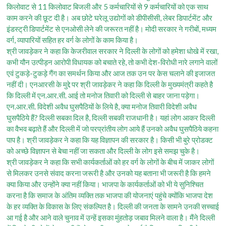
किलोवाट से 11 किलोवाट बिजली और 5 कर्मचारियों से 9 कर्मचारियों को एक साथ
काम करने की छूट दी है। अब छोटे घरेलू उद्योगों को डीपीसीसी, लेबर डिपार्टमेंट और
इंडस्ट्री डिपार्टमेंट से एनओसी लेने की जरूरत नहीं है। मोदी सरकार ने गरीबों, मध्यम
वर्ग, व्यापारियों सहित हर वर्ग के लोगों के काम किया है।
श्री जावड़ेकर ने कहा कि केजरीवाल सरकार ने दिल्ली के लोगों को हमेशा धोखे में रखा,
कभी यौन उत्पीड़न आरोपी विधायक को बचाते रहे, तो कभी देश-विरोधी नारे लगाने वालों
एवं टुकड़े-टुकड़े गैंग का समर्थन किया और आज तक उन पर केस चलाने की इजाजत
नहीं दी। एनआरसी के मुद्दे पर श्री जावड़ेकर ने कहा कि दिल्ली के मुख्यमंत्री कहते है
कि दिल्ली में एन.आर.सी. आई तो मनोज तिवारी को दिल्ली से बाहर जाना पड़ेगा।
एन.आर.सी. विदेशी अवैध घुसपैठियों के लिये है, क्या मनोज तिवारी विदेशी अवैध
घुसपैठिये हैं? दिल्ली सबका दिल है, दिल्ली सबकी राजधानी है। यहां लोग आकर दिल्ली
का वैभव बढ़ाते हैं और दिल्ली में जो परप्रांतीय लोग आये हैं उनको अवैध घुसपैठिये कहना
पाप है। श्री जावड़ेकर ने कहा कि यह विज्ञापन की सरकार है। किसी भी बुरे प्रोडक्ट
को अच्छे विज्ञापन से बेचा नहीं जा सकता और दिल्ली के लोग इसे समझ चुके है।
श्री जावड़ेकर ने कहा कि सभी कार्यकर्ताओं को हर वर्ग के लोगों के बीच में जाकर लोगों
से मिलकर उनसे संवाद करना जरूरी है और उनको यह बताना भी जरूरी है कि हमने
क्या किया और उन्होंने क्या नहीं किया। भाजपा के कार्यकर्ताओं को भी ये सुनिश्चित
करना है कि समाज के अंतिम व्यक्ति तक भाजपा की योजनाएं पहुंचे क्योंकि भाजपा देश
के हर व्यक्ति के विकास के लिए संकल्पित है। दिल्ली की जनता के सामने उनकी सच्चाई
आ गई है और आने वाले चुनाव में उन्हें इसका मुंहतोड़ जबाव मिलने वाला है। मैंने दिल्ली