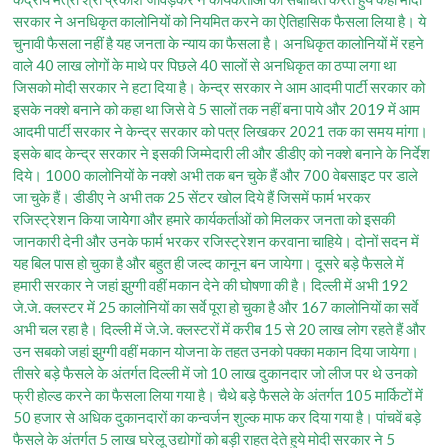
सरकार ने अनधिकृत कालोनियों को नियमित करने का ऐतिहासिक फैसला लिया है। ये
चुनावी फैसला नहीं है यह जनता के न्याय का फैसला है। अनधिकृत कालोनियों में रहने
वाले 40 लाख लोगों के माथे पर पिछले 40 सालों से अनधिकृत का ठप्पा लगा था
जिसको मोदी सरकार ने हटा दिया है। केन्द्र सरकार ने आम आदमी पार्टी सरकार को
इसके नक्शे बनाने को कहा था जिसे वे 5 सालों तक नहीं बना पाये और 2019 में आम
आदमी पार्टी सरकार ने केन्द्र सरकार को पत्र लिखकर 2021 तक का समय मांगा।
इसके बाद केन्द्र सरकार ने इसकी जिम्मेदारी ली और डीडीए को नक्शे बनाने के निर्देश
दिये। 1000 कालोनियों के नक्शे अभी तक बन चुके हैं और 700 वेबसाइट पर डाले
जा चुके हैं। डीडीए ने अभी तक 25 सेंटर खोल दिये हैं जिसमें फार्म भरकर
रजिस्ट्रेशन किया जायेेगा और हमारे कार्यकर्ताओं को मिलकर जनता को इसकी
जानकारी देनी और उनके फार्म भरकर रजिस्ट्रेशन करवाना चाहिये। दोनों सदन में
यह बिल पास हो चुका है और बहुत ही जल्द कानून बन जायेगा। दूसरे बड़े फैसले में
हमारी सरकार ने जहां झुग्गी वहीं मकान देने की घोषणा की है। दिल्ली में अभी 192
जे.जे. क्लस्टर में 25 कालोनियों का सर्वे पूरा हो चुका है और 167 कालोनियों का सर्वे
अभी चल रहा है। दिल्ली में जे.जे. क्लस्टरों में करीब 15 से 20 लाख लोग रहते हैं और
उन सबको जहां झुग्गी वहीं मकान योजना के तहत उनको पक्का मकान दिया जायेगा।
तीसरे बड़े फैसले के अंतर्गत दिल्ली में जो 10 लाख दुकानदार जो लीज पर थे उनको
फ्री होल्ड करने का फैसला लिया गया है। चैथे बड़े फैसले के अंतर्गत 105 मार्किटों में
50 हजार से अधिक दुकानदारों का कन्वर्जन शुल्क माफ कर दिया गया है। पांचवें बड़े
फैसले के अंतर्गत 5 लाख घरेलू उद्योगों को बड़ी राहत देते हुये मोदी सरकार ने 5