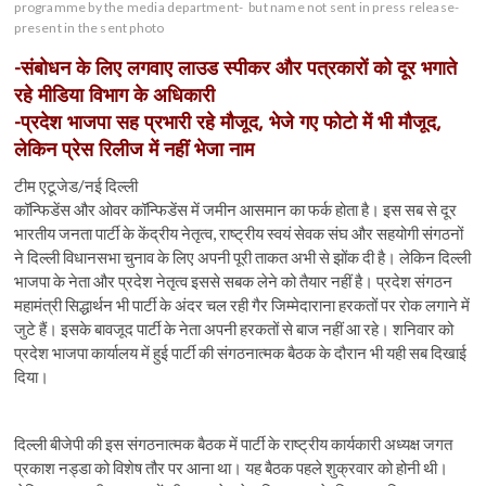
programme by the media department-
but name not sent in press release-
present in the sent photo
-संबोधन के लिए लगवाए लाउड स्पीकर और पत्रकारों को दूर भगाते
रहे मीडिया विभाग के अधिकारी
-प्रदेश भाजपा सह प्रभारी रहे मौजूद, भेजे गए फोटो में भी मौजूद,
लेकिन प्रेस रिलीज में नहीं भेजा नाम
टीम एटूजेड/नई दिल्ली
कॉन्फिडेंस और ओवर कॉन्फिडेंस में जमीन आसमान का फर्क होता है। इस सब से दूर
भारतीय जनता पार्टी के केंद्रीय नेतृत्व, राष्ट्रीय स्वयं सेवक संघ और सहयोगी संगठनों
ने दिल्ली विधानसभा चुनाव के लिए अपनी पूरी ताकत अभी से झोंक दी है। लेकिन दिल्ली
भाजपा के नेता और प्रदेश नेतृत्व इससे सबक लेने को तैयार नहीं है। प्रदेश संगठन
महामंत्री सिद्धार्थन भी पार्टी के अंदर चल रही गैर जिम्मेदाराना हरकतों पर रोक लगाने में
जुटे हैं। इसके बावजूद पार्टी के नेता अपनी हरकतों से बाज नहीं आ रहे। शनिवार को
प्रदेश भाजपा कार्यालय में हुई पार्टी की संगठनात्मक बैठक के दौरान भी यही सब दिखाई
दिया।
दिल्ली बीजेपी की इस संगठनात्मक बैठक में पार्टी के राष्ट्रीय कार्यकारी अध्यक्ष जगत
प्रकाश नड्डा को विशेष तौर पर आना था। यह बैठक पहले शुक्रवार को होनी थी।