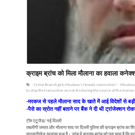
क्राइम ब्रांच को मिला मौलाना का हवाला कनेक्
-Crime Branch gets Maulana's Hawala connection!-
-Maulana
to stop the transaction on not disclosing the source of the money
-मरकज से पहले मौलाना साद के खाते में आई विदेशों से ब
-पैसे का स्रोत नहीं बताने पर बैंक ने दी थी ट्रांजेक्शन र
टीम एटूजैड/ नई दिल्ली
तबलीगी जमात और मौलाना साद पर दिल्ली पुलिस की क्राइम ब्रांच का शिकं
सनसनीखेज खुलासा हुआ है। जांच में क्राइम ब्रांच को पता चला है कि म