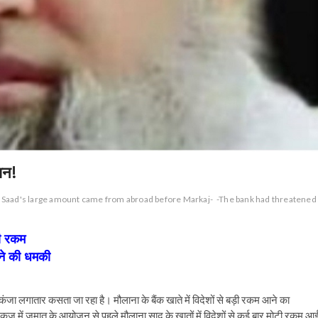
शन!
 Saad's large amount came from abroad before Markaj-
-The bank had threatened
-
ड़ी रकम
ोकने की धमकी
जा लगातार कसता जा रहा है। मौलाना के बैंक खाते में विदेशों से बड़ी रकम आने का
रकज में जमात के आयोजन से पहले मौलाना साद के खातों में विदेशों से कई बार मोटी रकम आ