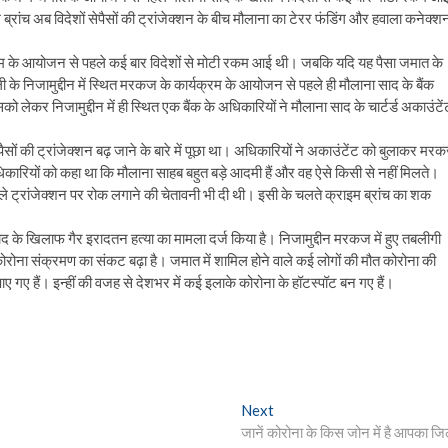
ब्रांच अब विदेशों सेपैसों की ट्रांजेक्शन के बीच मौलाना का टेरर फंडिंग और हवाला कनेक्श
्यक्रम के आयोजन से पहले कई बार विदेशों से मोटी रकम आई थी। जबकि यदि यह पैसा जमात के
 के निजामुद्दीन में स्थित मरकज के कार्यक्रम के आयोजन से पहले ही मौलाना साद के बैंक
ो लेकर निजामुद्दीन में ही स्थित एक बैंक के अधिकारियों ने मौलाना साद के चार्टर्ड अकाउंटें
पैसों की ट्रांजेक्शन बढ़ जाने के बारे में पूछा था। अधिकारियों ने अकाउंटेंट को बुलाकर मर
िकारियों को कहा था कि मौलाना साहब बहुत बड़े आदमी हैं और वह ऐसे किसी से नहीं मिलते।
वाले ट्रांजेक्शन पर रोक लगाने की चेतावनी भी दी थी। इसी के चलते क्राइम ब्रांच का शक
ाद के खिलाफ गैर इरादतन हत्या का मामला दर्ज किया है। निजामुद्दीन मरकज में हुए तबलीगी
ें कोरोना संक्रमण का संकट बढ़ा है। जमात में शामिल होने वाले कई लोगों की मौत कोरोना की
ाए गए हैं। इन्हीं की वजह से देशभर में कई इलाके कोरोना के हॉटस्पॉट बन गए हैं।
Next
Next
post:
जानें कोरोना के किस जोन में है आपका जि