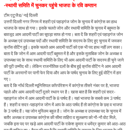
n
-स्थायी समिति में चुनकर पहुंचे भाजपा के रवि कप्तान
टीम एटूजैड/ नई दिल्ली
उत्तरी दिल्ली नगर निगम में शहरी एवं पहाड़गंज जोन के चुनाव में कांग्रेस का हाथ
भाजपा के साथ हो गया। इसके चलते जोन और स्थायी समिति के चुनाव में बहुमत के
बावजूद आम आदमी पार्टी का सूपड़ा साफ हो गया। बता दें कि शहरी एवं पहाड़गंज जोन
के अध्यक्ष एवं उपाध्यक्ष पदों और स्थायी समिति के सदस्य के लिए हुए चुनाव में जमकर
क्रॉस वोटिंग हुई। इसके चलते आम आदमी पार्टी को एक भी पद हाथ नहीं लग सका।
बाता दें कि जोन में आम आदमी पार्टी बहुमत में है और इसके मुताबिक जोन के अध्यक्ष व
उपाध्यक्ष पद के साथ स्थायी समिति के लिए भी आम आदमी पार्टी के सदस्य ही चुने जाने
की पूरी उम्मीद थी। लेकिन राजनीतिक दलों के बीच हुई क्रॉस वोटिंग ने आम आदमी
पार्टी के अरमानों पर पानी फेर दिया और आप के पार्षद चुनाव के लिए हुई वोटिंग में हार
गए।
बता दें कि नॉर्थ दिल्ली म्यूनिसिपल कॉरपोरेशन में कांग्रेस तीसरे नंबर पर है, भाजपा
पहले और आम आदमी पार्टी दूसरे स्थान पर है। खास बात है कि शहरी एवं सदर-
पहाड़गंज जोन में आम आदमी पार्टी के 8 पार्षद हैं। यहां भाजपा के सबसे कम 3 पार्षद
हैं। शहरी व सदर-पहाड़गंज जोन में आप के आठ पार्षद हैं तो कांग्रेस के छह व भाजपा
के 3 पार्षद हैं। यह जोन मुस्लिम बहुल है। जोन के अध्यक्ष व उपाध्यक्ष पद के चुनाव में
बतौर अध्यक्ष व उपाध्यक्ष कांग्रेस की सीमा ताहिरा व सुलक्षणा को नौ-नौ वोट मिले,
जबकि इस पद पर खड़े आम आदमी पार्टी के राकेश कुमार व धमेंद्र कुमार को आठ-आठ