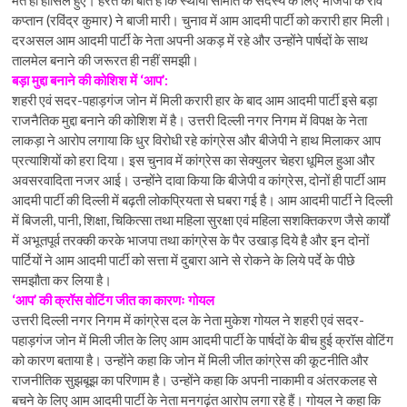
मत ही हासिल हुए। हैरत की बात है कि स्थायी समिति के सदस्य के लिए भाजपा के रवि
कप्तान (रविंद्र कुमार) ने बाजी मारी। चुनाव में आम आदमी पार्टी को करारी हार मिली।
दरअसल आम आदमी पार्टी के नेता अपनी अकड़ में रहे और उन्होंने पार्षदों के साथ
तालमेल बनाने की जरूरत ही नहीं समझी।
बड़ा मुद्दा बनाने की कोशिश में ‘आप’:
शहरी एवं सदर-पहाड़गंज जोन में मिली करारी हार के बाद आम आदमी पार्टी इसे बड़ा
राजनैतिक मुद्दा बनाने की कोशिश में है। उत्तरी दिल्ली नगर निगम में विपक्ष के नेता
लाकड़ा ने आरोप लगाया कि धुर विरोधी रहे कांग्रेस और बीजेपी ने हाथ मिलाकर आप
प्रत्याशियों को हरा दिया। इस चुनाव में कांग्रेस का सेक्युलर चेहरा धूमिल हुआ और
अवसरवादिता नजर आई। उन्होंने दावा किया कि बीजेपी व कांग्रेस, दोनों ही पार्टी आम
आदमी पार्टी की दिल्ली में बढ़ती लोकप्रियता से घबरा गई है। आम आदमी पार्टी ने दिल्ली
में बिजली, पानी, शिक्षा, चिकित्सा तथा महिला सुरक्षा एवं महिला सशक्तिकरण जैसे कार्यों
में अभूतपूर्व तरक्की करके भाजपा तथा कांग्रेस के पैर उखाड़ दिये है और इन दोनों
पार्टियों ने आम आदमी पार्टी को सत्ता में दुबारा आने से रोकने के लिये पर्दे के पीछे
समझौता कर लिया है।
‘आप’ की क्रॉस वोटिंग जीत का कारणः गोयल
उत्तरी दिल्ली नगर निगम में कांग्रेस दल के नेता मुकेश गोयल ने शहरी एवं सदर-
पहाड़गंज जोन में मिली जीत के लिए आम आदमी पार्टी के पार्षदों के बीच हुई क्रॉस वोटिंग
को कारण बताया है। उन्होंने कहा कि जोन में मिली जीत कांग्रेस की कूटनीति और
राजनीतिक सुझबूझ का परिणाम है। उन्होंने कहा कि अपनी नाकामी व अंतरकलह से
बचने के लिए आम आदमी पार्टी के नेता मनगढ़ंत आरोप लगा रहे हैं। गोयल ने कहा कि