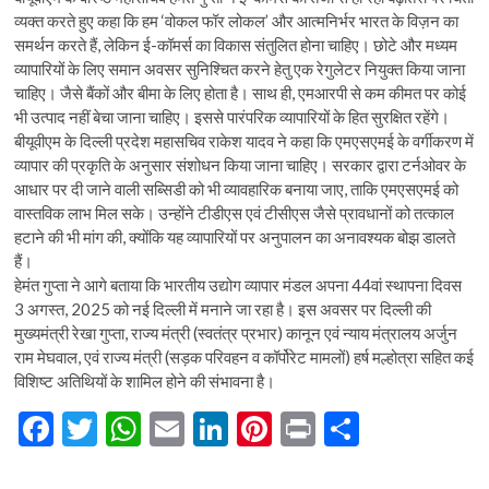
व्यक्त करते हुए कहा कि हम ‘वोकल फॉर लोकल’ और आत्मनिर्भर भारत के विज़न का
समर्थन करते हैं, लेकिन ई-कॉमर्स का विकास संतुलित होना चाहिए। छोटे और मध्यम
व्यापारियों के लिए समान अवसर सुनिश्चित करने हेतु एक रेगुलेटर नियुक्त किया जाना
चाहिए। जैसे बैंकों और बीमा के लिए होता है। साथ ही, एमआरपी से कम कीमत पर कोई
भी उत्पाद नहीं बेचा जाना चाहिए। इससे पारंपरिक व्यापारियों के हित सुरक्षित रहेंगे।
बीयूवीएम के दिल्ली प्रदेश महासचिव राकेश यादव ने कहा कि एमएसएमई के वर्गीकरण में
व्यापार की प्रकृति के अनुसार संशोधन किया जाना चाहिए। सरकार द्वारा टर्नओवर के
आधार पर दी जाने वाली सब्सिडी को भी व्यावहारिक बनाया जाए, ताकि एमएसएमई को
वास्तविक लाभ मिल सके। उन्होंने टीडीएस एवं टीसीएस जैसे प्रावधानों को तत्काल
हटाने की भी मांग की, क्योंकि यह व्यापारियों पर अनुपालन का अनावश्यक बोझ डालते
हैं।
हेमंत गुप्ता ने आगे बताया कि भारतीय उद्योग व्यापार मंडल अपना 44वां स्थापना दिवस
3 अगस्त, 2025 को नई दिल्ली में मनाने जा रहा है। इस अवसर पर दिल्ली की
मुख्यमंत्री रेखा गुप्ता, राज्य मंत्री (स्वतंत्र प्रभार) कानून एवं न्याय मंत्रालय अर्जुन
राम मेघवाल, एवं राज्य मंत्री (सड़क परिवहन व कॉर्पोरेट मामलों) हर्ष मल्होत्रा सहित कई
विशिष्ट अतिथियों के शामिल होने की संभावना है।
F
T
W
E
Li
Pi
Pr
S
ac
w
h
m
n
nt
in
h