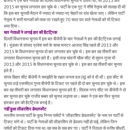
बीजेपी ने ऐसे चार नेताओं को दिल्ली विधानसभा चुनाव में उतारा था, जो 2013 और
2015 का चुनाव लगातार हार चुके थे। पार्टी के एक गुट ने शीर्ष नेतृत्व को सलाह दी थी
कि इस बार चुनावी मैदान में ज्यादा से ज्यादा नए चेहरों पर दांव खेला जाए। लेकिन पार्टी
नेतृत्व ने सभी मानकों को ताक पर रखते हुए 70 साल पार वाले नेताओं को भी टिकट
थमा दिया।
चार नेताओं ने लगाई हार की हैटट्रिक
दिल्ली विधानसभा चुनाव में इस बार बीजेपी के चार नेताओं ने हार की हैटट्रिक लगाई
है। मुंडका से सांसद प्रवेश वर्मा के चाचा मास्टर आजाद सिंह पहले ही 2013 और
2015 के विधानसभा चुनाव दो बार लगातार हार चुके थे। इस बार वह तीसरी बार
लगातार विधानसभा चुनाव हारे हैं। इसी तरह चांदनी चौक सीट से सुमन गुप्ता भी
2013 और 2015 के विधानसभा चुनाव हार चुके थे। इस बार वह तीसरी बार चुनाव
हारे हैं।
संगम विहार सीट बीजेपी ने समझौते के तहत जनता दल (यू) को दे दी थी। इस सीट से
चुनाव लड़े एससीएल गुप्ता बीजेपी के टिकट पर पहले ही दो बार चुनाव हार चुके थे। इस
बार वह तीसरी बार लगातार विधानसभा चुनाव हारे हैं। तिलक नगर सीट पर बीजेपी ने दो
बार चुनाव हार चुके राजीव बब्बर को चुनाव लड़ाया था। बब्बर ने एक बार फिर चुनाव
हारकर हार की हैटट्रिक बनाई है।
नहीं हुआ लीडरशिप डेवलपमेंट
भारतीय जनता पार्टी के कुछ निगम पार्षदों ने ‘लीडरशिप डेवलपमेंट’ के नाम पर पार्टी से
टिकट मांगे थे। पार्टी के नेताओं की लीडरशिप तो डेवलप नहीं हो पाई, लेकिन जिन
पार्षदों को टिकट दिया गया था, वह सब के सब हार गए। पार्टी ने रिठाला से मनीष चौधरी,