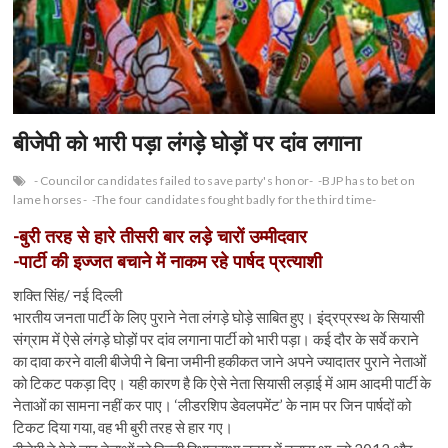
n
बीजेपी को भारी पड़ा लंगड़े घोड़ों पर दांव लगाना
- Councilor candidates failed to save party's honor-
-BJP has to bet on
lame horses-
-The four candidates fought badly for the third time-
-बुरी तरह से हारे तीसरी बार लड़े चारों उम्मीदवार
-पार्टी की इज्जत बचाने में नाकम रहे पार्षद प्रत्याशी
शक्ति सिंह/ नई दिल्ली
भारतीय जनता पार्टी के लिए पुराने नेता लंगड़े घोड़े साबित हुए। इंद्रप्रस्थ के सियासी
संग्राम में ऐसे लंगड़े घोड़ों पर दांव लगाना पार्टी को भारी पड़ा। कई दौर के सर्वे कराने
का दावा करने वाली बीजेपी ने बिना जमीनी हकीकत जाने अपने ज्यादातर पुराने नेताओं
को टिकट पकड़ा दिए। यही कारण है कि ऐसे नेता सियासी लड़ाई में आम आदमी पार्टी के
नेताओं का सामना नहीं कर पाए। ‘लीडरशिप डेवलपमेंट’ के नाम पर जिन पार्षदों को
टिकट दिया गया, वह भी बुरी तरह से हार गए।