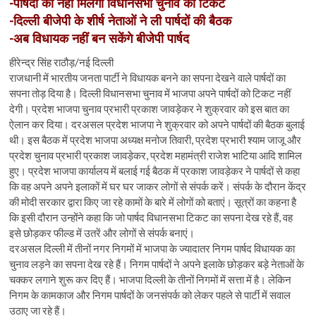
n
-पार्षदों को नहीं मिलेगा विधानसभा चुनाव का टिकट
-दिल्ली बीजेपी के शीर्ष नेताओं ने ली पार्षदों की बैठक
-अब विधायक नहीं बन सकेंगे बीजेपी पार्षद
हीरेन्द्र सिंह राठौड़/नई दिल्ली
राजधानी में भारतीय जनता पार्टी ने विधायक बनने का सपना देखने वाले पार्षदों का
सपना तोड़ दिया है। दिल्ली विधानसभा चुनाव में भाजपा अपने पार्षदों को टिकट नहीं
देगी। प्रदेश भाजपा चुनाव प्रभारी प्रकाश जावड़ेकर ने शुक्रवार को इस बात का
ऐलान कर दिया। दरअसल प्रदेश भाजपा ने शुक्रवार को अपने पार्षदों की बैठक बुलाई
थी। इस बैठक में प्रदेश भाजपा अध्यक्ष मनोज तिवारी, प्रदेश प्रभारी श्याम जाजू और
प्रदेश चुनाव प्रभारी प्रकाश जावड़ेकर, प्रदेश महामंत्री राजेश भाटिया आदि शामिल
हुए। प्रदेश भाजपा कार्यालय में बलाई गई बैठक में प्रकाश जावड़ेकर ने पार्षदों से कहा
कि वह अपने अपने इलाकों में घर घर जाकर लोगों से संपर्क करें। संपर्क के दौरान केंद्र
की मोदी सरकार द्वारा किए जा रहे कामों के बारे में लोगों को बताएं। सूत्रों का कहना है
कि इसी दौरान उन्होंने कहा कि जो पार्षद विधानसभा टिकट का सपना देख रहे हैं, वह
इसे छोड़कर फील्ड में उतरें और लोगों से संपर्क बनाएं।
दरअसल दिल्ली में तीनों नगर निगमों में भाजपा के ज्यादातर निगम पार्षद विधायक का
चुनाव लड़ने का सपना देख रहे हैं। निगम पार्षदों ने अपने इलाके छोड़कर बड़े नेताओं के
चक्कर लगाने शुरू कर दिए हैं। भाजपा दिल्ली के तीनों निगमों में सत्ता में है। लेकिन
निगम के कामकाज और निगम पार्षदों के जनसंपर्क को लेकर पहले से पार्टी में सवाल
उठाए जा रहे हैं।