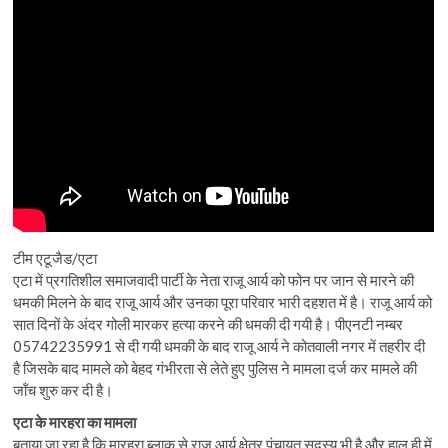
टीम एटूजैड/एटा
एटा में प्रगतिशील समाजवादी पार्टी के नेता राजू आर्य को फोन पर जान से मारने की
धमकी मिलने के बाद राजू आर्य और उनका पूरा परिवार भारी दहशत में है। राजू आर्य को
सात दिनों के अंदर गोली मारकर हत्या करने की धमकी दी गयी है। पीएनटी नम्बर
05742235991 से दी गयी धमकी के बाद राजू आर्य ने कोतवाली नगर में तहरीर दी
है जिसके बाद मामले को बेहद गंभीरता से लेते हुए पुलिस ने मामला दर्ज कर मामले की
जॉंच शुरु कर दी है।
एटा के मारहरा का मामला
बताया जा रहा है कि मारहरा ब्लाक से राजू आर्य क्षेत्र पंचायत सदस्य भी है और हाल ही में