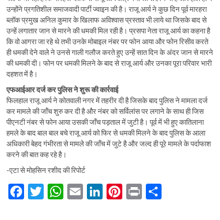
उन्होंने प्रगतिशील समाजवादी पार्टी ज्वाइन की है। राजू आर्य ने कुछ दिन पूर्व मारहरा
ब्लॉक प्रमुख अनिल कुमार के खिलाफ अविश्वास प्रस्ताव भी लाये था जिसके बाद से
उन्हें लगातार जान से मारने की धमकी मिल रही है। प्रसपा नेता राजू आर्य का कहना है
कि वो आगरा जा रहे थे तभी उनके मोबाइल नंबर पर फोन आया और फोन रिसीव करते
ही धमकी देने वाले ने उनसे गाली गलौज करते हुए उन्हें सात दिन के अंदर जान से मारने
की धमकी दी। फोन पर धमकी मिलने के बाद से राजू आर्य और उनका पूरा परिवार भारी
दहशत में है।
एफआईआर दर्ज कर पुलिस ने शुरू की कार्रवाई
फिलहाल राजू आर्य ने कोतवाली नगर में तहरीर दी है जिसके बाद पुलिस ने मामला दर्ज
कर मामले की जॉंच शुरु कर दी है और नंबर को सर्विलांस पर लगाने के साथ ही जिस
पीएनटी नंबर से फोन आया उसकी जॉंच पड़ताल में जुटी है। पूर्व में भी हुए कातिलाना
हमले के बाद बाल बाल बचे राजू आर्य को फिर से धमकी मिलने के बाद पुलिस के आला
अधिकारी बेहद गंभीरता से मामले की जॉंच में जुटे है और जल्द ही पूरे मामले के पर्दाफाश
करने की बात कह रहे है।
-एटा से मोहसिन रशीद की रिपोर्ट
F
T
W
E
Li
Pi
Pr
S
ac
w
h
m
n
nt
in
h