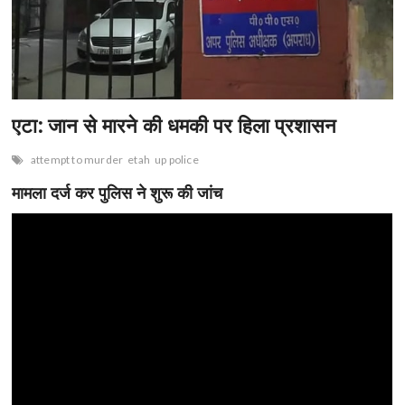
n
एटा: जान से मारने की धमकी पर हिला प्रशासन
attempt to murder
etah
up police
मामला दर्ज कर पुलिस ने शुरू की जांच