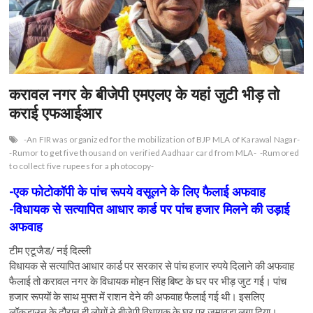
करावल नगर के बीजेपी एमएलए के यहां जुटी भीड़ तो
कराई एफआईआर
-An FIR was organized for the mobilization of BJP MLA of Karawal Nagar-
-Rumor to get five thousand on verified Aadhaar card from MLA-
-Rumored
to collect five rupees for a photocopy-
-एक फोटोकॉपी के पांच रूपये वसूलने के लिए फैलाई अफवाह
-विधायक से सत्यापित आधार कार्ड पर पांच हजार मिलने की उड़ाई
अफवाह
टीम एटूजैड/ नई दिल्ली
विधायक से सत्यापित आधार कार्ड पर सरकार से पांच हजार रुपये दिलाने की अफवाह
फैलाई तो करावल नगर के विधायक मोहन सिंह बिष्ट के घर पर भीड़ जुट गई। पांच
हजार रूपयों के साथ मुफ्त में राशन देने की अफवाह फैलाई गई थी। इसलिए
लॉकडाउन के दौरान ही लोगों ने बीजेपी विधायक के घर पर जमावड़ा लगा दिया।