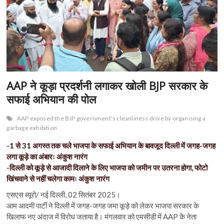
AAP ने कूड़ा प्रदर्शनी लगाकर खोली BJP सरकार के
सफाई अभियान की पोल
AAP exposed the BJP government's cleanliness drive by organising a
garbage exhibition
-1 से 31 अगस्त तक चले भाजपा के सफाई अभियान के बावजूद दिल्ली में जगह-जगह
लगा कूड़े का अंबारः अंकुश नारंग
-दिल्ली को कूड़े से आजादी दिलाने के लिए भाजपा को जमीन पर उतरना होगा, फोटो
खिंचवाने से नहीं चलेगा कामः अंकुश नारंग
एसएस ब्यूरो/ नई दिल्ली, 02 सितंबर 2025।
आम आदमी पार्टी ने दिल्ली में जगह-जगह जमा कूड़े को लेकर भाजपा सरकार के
खिलाफ नए अंदाज में विरोध जताया है। मंगलवार को एमसीडी में AAP के नेता