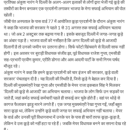
प्रतिपक्ष अंकुश नारंग ने दिल्ली के अलग-अलग इलाकों से लोगों द्वारा भेजी गई कूड़े की
तश्वीरों का बैनर बनाकर एक प्रदर्शनी लगाकर भाजपा के मेगा सफाई अभियान की पोल
खोली।
जीबी पंत अस्पताल के पास वार्ड 77 में आयोजित कूड़ा प्रदर्शनी के दौरान अंकुश नारंग
ने कहा कि भाजपा की सरकार ने पहले 1 से 31 अगस्त तक सफाई अभियान चलाया
था। जो अब 2 अक्टूबर तक बढ़ाया गया है। इसके बावजूद दिल्ली में जगह-जगह कूड़े
का अंबार पड़ा है। भाजपा वालों को नसीहत है कि अगर दिल्ली को कूड़े से आजादी
दिलानी है तो उनको जमीन पर उतरना होगा। सिर्फ फोटो खिंचवाने से दिल्ली साफ नहीं
होगी। इस अवसर पर बुराड़ी विधायक संजीव झा, पूर्व विधायक राजेश गुप्ता, एमसीडी
सह-प्रभारी प्रवीण कुमार, प्रीति डोगरा और आम आदमी पार्टी के सभी निगम पार्षद
मौजूद रहे।
अंकुश नारंग ने कहा कि हमने कूड़ा प्रदर्शनी को चार इंजन की सरकार, कूड़े वाली
सरकार’ पंचलाइन दी है। यह दिल्ली की स्थिति है, जिसे कूड़े ने बेहाल कर दिया है।
दिल्ली की मुख्यमंत्री रेखा गुप्ता और एमसीडी के मेयर राजा इकबाल सिंह ने मिलकर
‘दिल्ली को कूड़े से आजादी’ का अभियान चलाया। भाजपा के लोग सिर्फ उन सड़कों पर
जाते हैं, जहां कर्मठ सफाई कर्मचारी पहले ही सफाई कर चुके होते हैं। वहां पर थोड़े से
कागज फैलाकर झाड़ू मारने लगते हैं। एक जगह मुख्यमंत्री रेखा गुप्ता गईं, जहाँ बहुत
सारा कूड़ा था, लेकिन उन्होंने कूड़े वाली जगह पर सफाई अभियान नहीं चलाया। मेयर
के वार्ड और उनकी पूरी विधानसभा में उनके घर के पास ही चारों तरफ कूड़ा-कूड़ा है,
लेकिन वे उस कूड़े को नहीं हटा पा रहे हैं। जबकि मेयर विधायक बनने का सपना देख रहे
हैं।