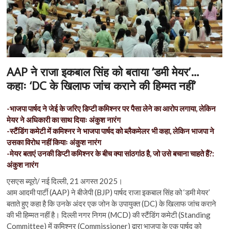
n
AAP ने राजा इकबाल सिंह को बताया ‘डमी मेयर’…
कहाः ‘DC के खिलाफ जांच कराने की हिम्मत नहीं’
-भाजपा पार्षद ने जेई के जरिए डिप्टी कमिश्नर पर पैसा लेने का आरोप लगाया, लेकिन
मेयर ने अधिकारी का साथ दियाः अंकुश नारंग
-स्टैंडिंग कमेटी में कमिश्नर ने भाजपा पार्षद को ब्लैकमेलर भी कहा, लेकिन भाजपा ने
उसका विरोध नहीं कियाः अंकुश नारंग
-मेयर बताएं उनकी डिप्टी कमिश्नर के बीच क्या सांठगांठ है, जो उसे बचाना चाहते हैं?:
अंकुश नारंग
एसएस ब्यूरो/ नई दिल्ली, 21 अगस्त 2025।
आम आदमी पार्टी (AAP) ने बीजेपी (BJP) पार्षद राजा इकबाल सिंह को ‘डमी मेयर’
बताते हुए कहा है कि उनके अंदर एक जोन के उपायुक्त (DC) के खिलाफ जांच कराने
की भी हिम्मत नहीं है। दिल्ली नगर निगम (MCD) की स्टैंडिंग कमेटी (Standing
Committee) में कमिश्नर (Commissioner) द्वारा भाजपा के एक पार्षद को