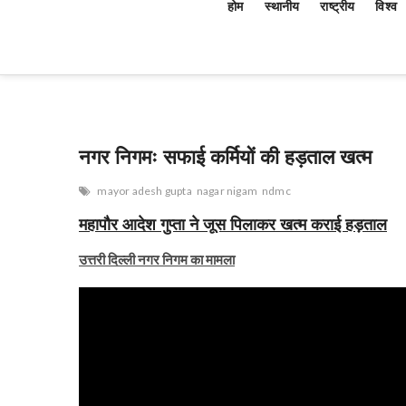
होम
स्थानीय
राष्ट्रीय
विश्व
नगर निगमः सफाई कर्मियों की हड़ताल खत्म
mayor adesh gupta
nagar nigam
ndmc
महापौर आदेश गुप्ता ने जूस पिलाकर खत्म कराई हड़ताल
उत्तरी दिल्ली नगर निगम का मामला