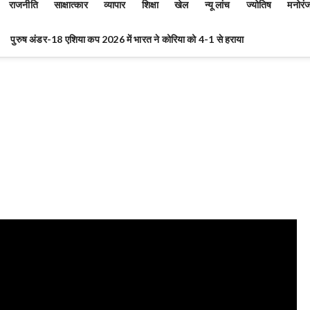
राजनीति
साक्षात्कार
व्यापार
शिक्षा
खेल
न्यू लांच
ज्योतिष
मनोरं
पुरुष अंडर-18 एशिया कप 2026 में भारत ने कोरिया को 4-1 से हराया