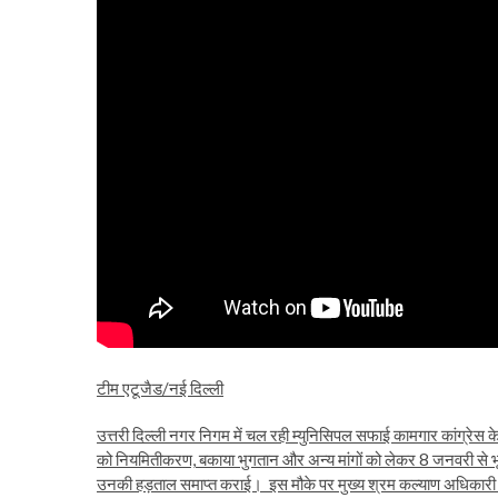
टीम एटूजैड/नई दिल्ली
उत्तरी दिल्ली नगर निगम में चल रही म्युनिसिपल सफाई कामगार कांग्रेस के 
को नियमितीकरण, बकाया भुगतान और अन्य मांगों को लेकर 8 जनवरी से भ
उनकी हड़ताल समाप्त कराई। इस मौके पर मुख्य श्रम कल्याण अधिकारी क