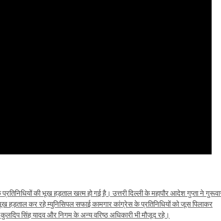
प्रतिनिधियों की भूख हड़ताल खत्म हो गई है। उत्तरी दिल्ली के महापौर आदेश गुप्ता ने गुरूवा
ूख हड़ताल कर रहे म्युनिसिपल सफाई कामगार कांग्रेस के प्रतिनिधियों को जूस पिलाकर
ुलदिप सिंह यादव और निगम के अन्य वरिष्ठ अधिकारी भी मौजूद रहे।