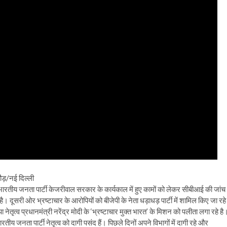
ाठौड़/नई दिल्ली
ारतीय जनता पार्टी केजरीवाल सरकार के कार्यकाल में हुए कामों को लेकर सीबीआई की जांच
है। दूसरी ओर भ्रष्टाचार के आरोपियों को बीजेपी के नेता धड़ाधड़ पार्टी में शामिल किए जा रहे
ा नेतृत्व प्रधानमंत्री नरेंद्र मोदी के ‘भ्रष्टाचार मुक्त भारत’ के मिशन को पलीता लगा रहे है
तीय जनता पार्टी नेतृत्व को दागी पसंद हैं। पिछले दिनों अपने विभागों में दागी रहे और