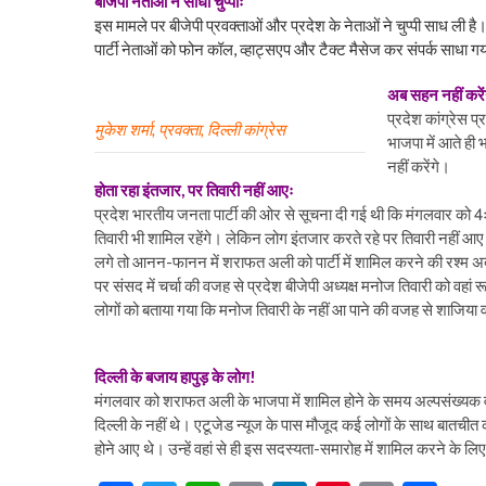
बीजेपी नेताओं ने साधी चुप्पीः
इस मामले पर बीजेपी प्रवक्ताओं और प्रदेश के नेताओं ने चुप्पी साध ली है।
पार्टी नेताओं को फोन कॉल, व्हाट्सएप और टैक्ट मैसेज कर संपर्क साधा 
अब सहन नहीं करें
प्रदेश कांग्रेस प्
मुकेश शर्मा, प्रवक्ता, दिल्ली कांग्रेस
भाजपा में आते ही 
नहीं करेंगे।
होता रहा इंतजार, पर तिवारी नहीं आएः
प्रदेश भारतीय जनता पार्टी की ओर से सूचना दी गई थी कि मंगलवार को 4ः3
तिवारी भी शामिल रहेंगे। लेकिन लोग इंतजार करते रहे पर तिवारी नहीं आ
लगे तो आनन-फानन में शराफत अली को पार्टी में शामिल करने की रश्म अदाय
पर संसद में चर्चा की वजह से प्रदेश बीजेपी अध्यक्ष मनोज तिवारी को वहां
लोगों को बताया गया कि मनोज तिवारी के नहीं आ पाने की वजह से शाजिया व
दिल्ली के बजाय हापुड़ के लोग!
मंगलवार को शराफत अली के भाजपा में शामिल होने के समय अल्पसंख्यक वर्
दिल्ली के नहीं थे। एटूजेड न्यूज के पास मौजूद कई लोगों के साथ बातचीत
होने आए थे। उन्हें वहां से ही इस सदस्यता-समारोह में शामिल करने के ल