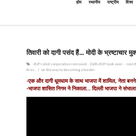
होम
स्थानीय
राष्ट्रीय
विश्व
तिवारी को दागी पसंद हैं… मोदी के भ्रष्टाचार म
-BJP ruled corporation removed… Delhi BJP took over-
-Join 
fires ...!
on the way to becoming a leader-
-एक और दागी धूमधाम के साथ भाजपा में शामिल, नेता बनने
-भाजपा शासित निगम ने निकाला… दिल्ली भाजपा ने संभाला