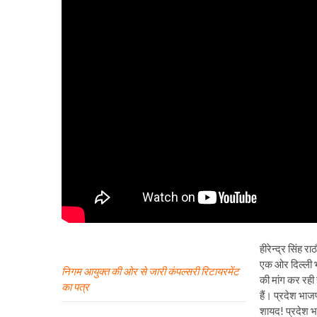
हीरेन्द्र सिंह र
एक ओर दिल्ली भ
निगम आयुक्त की ओर से जारी कंपल्सरी रिटायरमेंट
की मांग कर रही 
का पत्र
हैं। प्रदेश भाजप
शायद! प्रदेश भार