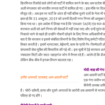
क्रिमिनल रिकॉर्ड वाले लोगों को पार्टी में शामिल करने के बाद अब प्र
अली मंगलवार को भारतीय जनता पार्टी में शामिल हो गए। इस मौके पर दिल्ल
मौजूद रहे। अब इस पर पार्टी के अंदर ही नहीं बल्कि दूसरे दलों के नेता भी 
ज्ञात हो कि 31 अक्टूबर, 2019 को उत्तरी दिल्ली नगर निगम की आयुक्त वर
किया गया था। इस आदेश में लिखा गया है कि ‘एफआर 56(जे) एंड रूल 48
शराफत अली को आगे निगम की सेवाओं में नहीं रखा जाए और उन्हें तुरंत 
निकाले जाने से पहले ही उन्होंने नौकरी छोड़ने के लिए निगम अधिकारियों
बता दें कि सरकार व इससे संबंधित विभागों के लिए विशेष रिव्यू कमेटी ग
विचार करती है। इसमें भ्रष्टाचार, बेईमानी, काम के प्रति गैर-जिम्मेदा
कंपल्सरी सेवा मुक्ति की सिफारिश की गई थी। इस सूची में ऐई सराफत अल
ज्यादातर सिटी और सदर-पहाड़गंज जोन में तैनात रहे हैं। आरोप है कि डेंजरस बि
लेकिन बीच-बीच में इनका विभाग बदलता रहा।
मोदी-शाह की गंग
आम आदमी पार्टी क
हरीश अवस्थी, प्रवक्ता, आम आदमी पार्टी
एक गंगा जमीन पर 
बीजेपी अध्यक्ष अ
हैं। चोरी-डकैती, हत्या और दूसरे अपराधों के आरोपी अब आसानी से भाज
पवित्र हो गए होंगे।