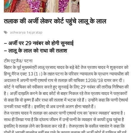
n
तलाक की अर्जी लेकर कोर्ट पहुंचे लालू के लाल
ashwarya
tej pratap
– अर्जी पर 29 नवंबर को होगी सुनवाई
– लालू के लाल को राधा की तलाश
टीम एटूजैड/ पटना
बिहार के पूर्व मुख्यमंत्री लालू प्रसाद यादव के बड़े बेटे तेज प्रताप यादव ने शुक्रवार को
हिन्दू मैरेज एक्ट 13 (1।) के तहत पटना के परिवार न्यायालय के प्रधान न्यायाधीश की
अदालत में अपनी पत्नी एश्वर्या राय से तलाक़ की याचिका 1208/18 दायर कर दी।
कोर्ट ने याचिका को स्वीकार करते हुए सुनवाई के लिए 29 नवंबर की तारीख निश्चित की
है। अर्ज़ी दाख़लि करने के बाद कोर्ट से बाहर निकल रहे तेज प्रताप यादव ने पत्रकारों
से कहा कि वो कृष्ण हैं और राधा की तलाश में भटक रहे हैं। उन्होंने कहा कि पत्नी ऐश्वर्या
उनकी राधा नहीं है। इसलिए वो अब उनसे अलग होना चाहते हैं।
तेज प्रताप यादव ने तलाक़ का आधार पत्नी एश्वर्या राय का ’क्रूर व्यवहार’ बताया है।
साथ ही लिखा गया है कि दांपत्य जीवन में उन्हें पत्नी के व्यवहार से काफी दुख पहुंचा है
इसलिए वे तलाक़ लेने का फ़ैसला कर रहे हैं। तेजप्रताप के वकील यशवंत ने कहा कि
दोनों में आपसी तालमेल नहीं बन पाने के कारण तलाक की अर्जी कोर्ट में दाखिल की गई