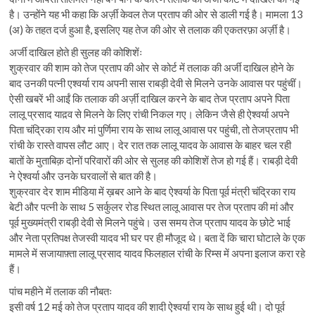
है। उन्होंने यह भी कहा कि अर्ज़ी केवल तेज प्रताप की ओर से डाली गई है। मामला 13
(अ) के तहत दर्ज हुआ है, इसलिए यह तेज की ओर से तलाक की एकतरफ़ा अर्ज़ी है।
अर्जी दाखिल होते ही सुलह की कोशिशेंः
शुक्रवार की शाम को तेज प्रताप की ओर से कोर्ट में तलाक की अर्जी दाखिल होने के
बाद उनकी पत्नी एश्वर्या राय अपनी सास राबड़ी देवी से मिलने उनके आवास पर पहुंचीं।
ऐसी खबरें भी आईं कि तलाक की अर्ज़ी दाखिल करने के बाद तेज प्रताप अपने पिता
लालू प्रसाद याद़व से मिलने के लिए रांची निकल गए। लेकिन जैसे ही ऐश्वर्या अपने
पिता चंद्रिका राय और मां पुर्णिमा राय के साथ लालू आवास पर पहुंची, तो तेजप्रताप भी
रांची के रास्ते वापस लौट आए। देर रात तक लालू यादव के आवास के बाहर चल रही
बातों के मुताबिक़ दोनों परिवारों की ओर से सुलह की कोशिशें तेज हो गई हैं। राबड़ी देवी
ने ऐश्वर्या और उनके घरवालों से बात की है।
शुक्रवार देर शाम मीडिया में ख़बर आने के बाद ऐश्वर्या के पिता पूर्व मंत्री चंद्रिका राय
बेटी और पत्नी के साथ 5 सर्कुलर रोड स्थित लालू आवास पर तेज प्रताप की मां और
पूर्व मुख्यमंत्री राबड़ी देवी से मिलने पहुंचे। उस समय तेज प्रताप यादव के छोटे भाई
और नेता प्रतिपक्ष तेजस्वी यादव भी घर पर ही मौजूद थे। बता दें कि चारा घोटाले के एक
मामले में सजायाफ़्ता लालू प्रसाद यादव फिलहाल रांची के रिम्स में अपना इलाज करा रहे
हैं।
पांच महीने में तलाक की नौबतः
इसी वर्ष 12 मई को तेज प्रताप यादव की शादी ऐश्वर्या राय के साथ हुई थी। दो पूर्व