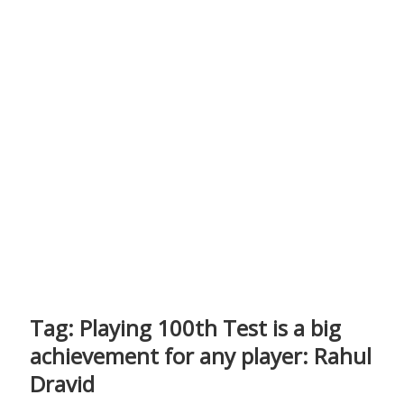
Tag:
Playing 100th Test is a big
achievement for any player: Rahul
Dravid