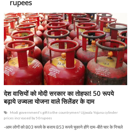
rupees
देश वासियों को मोदी सरकार का तोहफा! 50 रूपये
बढ़ाये उज्वला योजना वाले सिलेंडर के दाम
Modi government's gift to the countrymen! Ujjwala Yojana cylinder
prices increased by 50 rupees
-आम लोगों को 803 रूपये के बजाय 853 रूपये चुकाने होंगे दाम-बीते चार के निचले