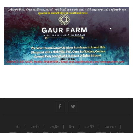
#
#
होम
स्थानीय
राष्ट्रीय
विश्व
राजनीति
साक्षात्कार
स्वास्थ