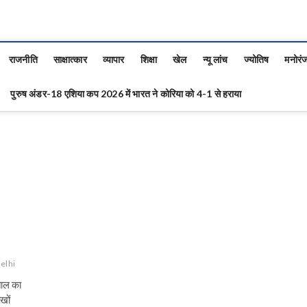
राजनीति
साक्षात्कार
व्यापार
शिक्षा
खेल
न्यू लांच
ज्योतिष
मनोरं
पुरुष अंडर-18 एशिया कप 2026 में भारत ने कोरिया को 4-1 से हराया
delhi
ताल का
खों