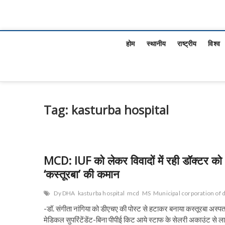
होम
स्थानीय
राष्ट्रीय
विश्व
Tag:
kasturba hospital
MCD: IUF को लेकर विवादों में रही डॉक्टर को
‘कस्तूरबा’ की कमान
Dy DHA
kasturba hospital
mcd
MS
Municipal corporation of 
-डॉ. संगीता नांगिया को डीएचए की पोस्ट से हटाकर बनाया कस्तूरबा अस्प
मेडिकल सुपरिंटेंडेंट-बिना पीपीई किट आये स्टाफ के सेलरी अकाउंट से ला