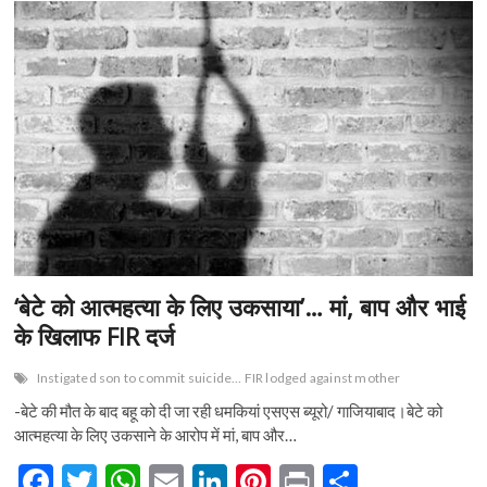
n
‘बेटे को आत्महत्या के लिए उकसाया’… मां, बाप और भाई
के खिलाफ FIR दर्ज
Instigated son to commit suicide… FIR lodged against mother
-बेटे की मौत के बाद बहू को दी जा रही धमकियां एसएस ब्यूरो/ गाजियाबाद।बेटे को
आत्महत्या के लिए उकसाने के आरोप में मां, बाप और…
F
T
W
E
Li
Pi
Pr
S