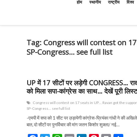
होम
स्थानीय
राष्ट्रीय
विश्व
Tag:
Congress will contest on 1
SP-Congress… see full list
UP में 17 सीटों पर लड़ेगी CONGRESS… रा
को मिला सपा-कांग्रेस का साथ… देखें पूरी लिस्
Congress will contest on 17 seats in UP… Ravan got the suppor
SP-Congress… see full list
-एमपी में सपा को 1 सीट पर ल़ड़ायेगी कांग्रेस-प्रियंका गांधी ने की अखिले
बात, दो सीटों पर पुनर्विचार की मांग जतन किशोर शुक्ला/ नई…