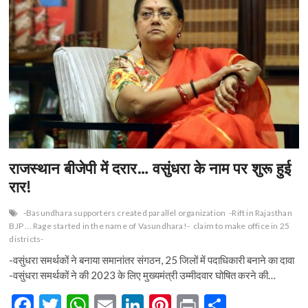
n
राजस्थान बीजेपी में दरार… वसुंधरा के नाम पर शुरू हुई
रार!
-Basundhara supporters created parallel organization
-Rift in Rajasthan
BJP ... Rage started in the name of Vasundhara!-
claim to make office in 25
districts-
-वसुंधरा समर्थकों ने बनाया समानांतर संगठन, 25 जिलों में पदाधिकारी बनाने का दावा
-वसुंधरा समर्थकों ने की 2023 के लिए मुख्यमंत्री उम्मीदवार घोषित करने की…
F
T
W
E
Li
Pi
Pr
S