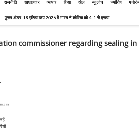
राजनीति
साक्षात्कार
व्यापार
शिक्षा
खेल
न्यू लांच
ज्योतिष
मनोरं
पुरुष अंडर-18 एशिया कप 2026 में भारत ने कोरिया को 4-1 से हराया
ation commissioner regarding sealing in
े
ing in
 नई
ियों